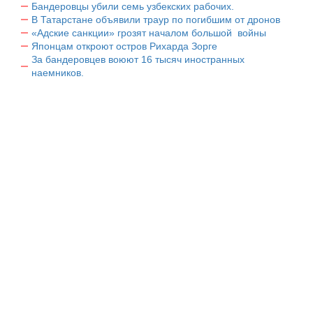
Бандеровцы убили семь узбекских рабочих.
В Татарстане объявили траур по погибшим от дронов
«Адские санкции» грозят началом большой войны
Японцам откроют остров Рихарда Зорге
За бандеровцев воюют 16 тысяч иностранных
наемников.