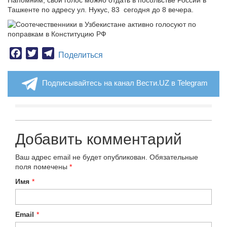
Напомним, свой голос можно отдать в посольстве России в
Ташкенте по адресу ул. Нукус, 83 сегодня до 8 вечера.
Facebook
Twitter
Telegram
Поделиться
Подписывайтесь на канал Вести.UZ в Telegram
Добавить комментарий
Ваш адрес email не будет опубликован.
Обязательные
поля помечены
*
Имя
*
Email
*