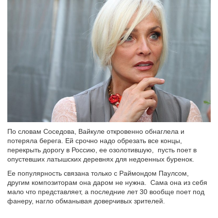
По словам Соседова, Вайкуле откровенно обнаглела и
потеряла берега. Ей срочно надо обрезать все концы,
перекрыть дорогу в Россию, ее озолотившую, пусть поет в
опустевших латышских деревнях для недоенных буренок.
Ее популярность связана только с Раймондом Паулсом,
другим композиторам она даром не нужна. Сама она из себя
мало что представляет, а последние лет 30 вообще поет под
фанеру, нагло обманывая доверчивых зрителей.