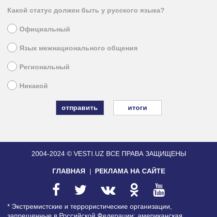
Какой статус должен быть у русского языка?
Официальный
Язык межнационального общения
Региональный
Никакой
итоги
2004-2024 © VESTI.UZ
ВСЕ ПРАВА ЗАЩИЩЕНЫ
ГЛАВНАЯ
РЕКЛАМА НА САЙТЕ
* Экстремистские и террористические организации,
запрещенные в Российской Федерации: американская