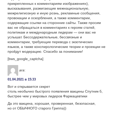
прикрепленных к комментариям изображениях),
высказывания, разжигающие межнациональную,
межрелигиозную и иную рознь, рекламные сообщения,
провокации и оскорбления, а также комментарии,
содержащие ссылки на сторонние сайты. Также просим
вас не обращаться в комментариях к героям статей,
политикам и международным лидерам — они вас не
услышат. Бессодержательные, бессвязные и
комментарии, требующие перевода с экзотических
языков, а также конспирологические теории и проекции не
пройдут модерацию. Спасибо за понимание!
[bws_google_captcha]
ara
:
01.04.2021 в 15:33
Вот и открывается секрет
столь необычно быстрого появления вакцины Спутник-5,
быстрее чем у мировых лидеров Фармацевтики
Да это вакцина, хорошая, проверенная, безопасная,
но от ОБЫЧНОГО старого Гриппа))