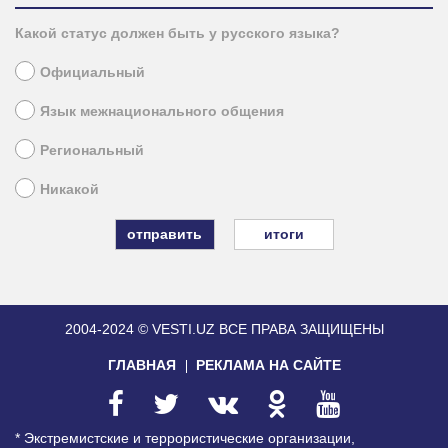
Какой статус должен быть у русского языка?
Официальный
Язык межнационального общения
Региональный
Никакой
итоги
2004-2024 © VESTI.UZ
ВСЕ ПРАВА ЗАЩИЩЕНЫ
ГЛАВНАЯ
РЕКЛАМА НА САЙТЕ
* Экстремистские и террористические организации,