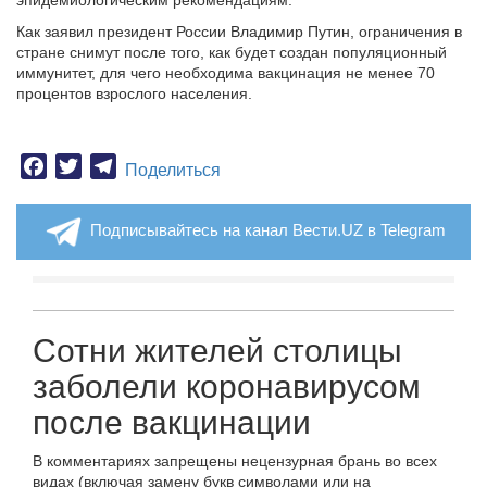
эпидемиологическим рекомендациям.
Как заявил президент России Владимир Путин, ограничения в
стране снимут после того, как будет создан популяционный
иммунитет, для чего необходима вакцинация не менее 70
процентов взрослого населения.
Facebook
Twitter
Telegram
Поделиться
Подписывайтесь на канал Вести.UZ в Telegram
Сотни жителей столицы
заболели коронавирусом
после вакцинации
В комментариях запрещены нецензурная брань во всех
видах (включая замену букв символами или на