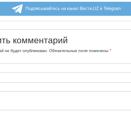
Подписывайтесь на канал Вести.UZ в Telegram
ить комментарий
il не будет опубликован.
Обязательные поля помечены
*