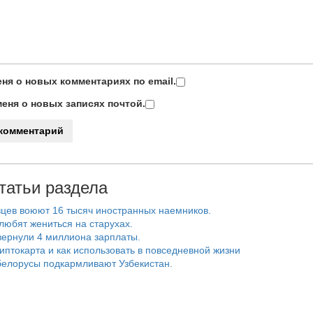
ня о новых комментариях по email.
еня о новых записях почтой.
татьи раздела
цев воюют 16 тысяч иностранных наемников.
любят жениться на старухах.
ернули 4 миллиона зарплаты.
риптокарта и как использовать в повседневной жизни
белорусы подкармливают Узбекистан.