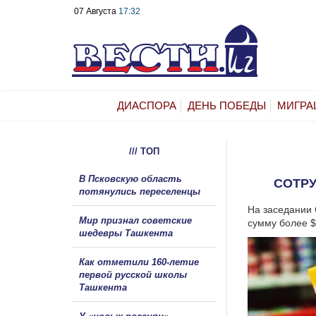
07 Августа
17:32
ДИАСПОРА
ДЕНЬ ПОБЕДЫ
МИГРА
/// ТОП
В Псковскую область
СОТР
потянулись переселенцы
На заседании 
Мир признал советские
сумму более $
шедевры Ташкента
Как отметили 160-летие
первой русской школы
Ташкента