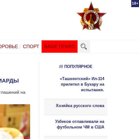
18+
ОРОВЬЕ
СПОРТ
ВАШЕ ПРАВО
/// ПОПУЛЯРНОЕ
«Ташкентский» Ил-114
ИАРДЫ
прилетел в Бухару на
испытания.
оглашений на
Хозяйка русского слова
Узбеков отлавливали на
футбольном ЧМ в США