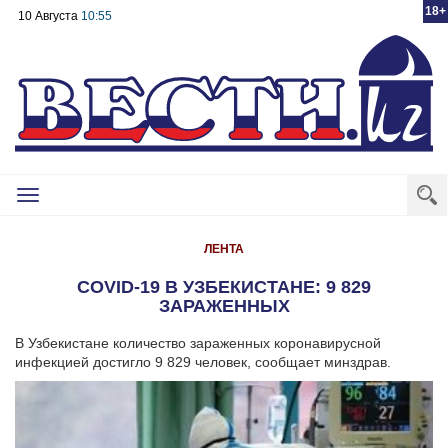
18+
10 Августа
10:55
Toggle
navigation
ЛЕНТА
СOVID-19 В УЗБЕКИСТАНЕ: 9 829
ЗАРАЖЕННЫХ
В Узбекистане количество зараженных коронавирусной
инфекцией достигло 9 829 человек, сообщает минздрав.