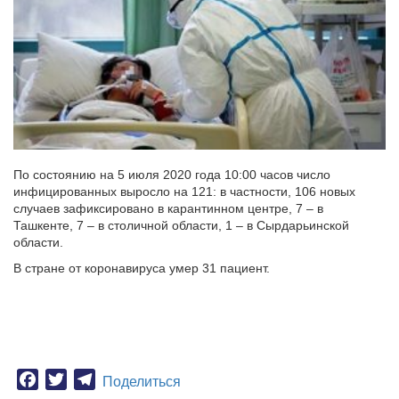
По состоянию на 5 июля 2020 года 10:00 часов число
инфицированных выросло на 121: в частности, 106 новых
случаев зафиксировано в карантинном центре, 7 – в
Ташкенте, 7 – в столичной области, 1 – в Сырдарьинской
области.
В стране от коронавируса умер 31 пациент.
Facebook
Twitter
Telegram
Поделиться