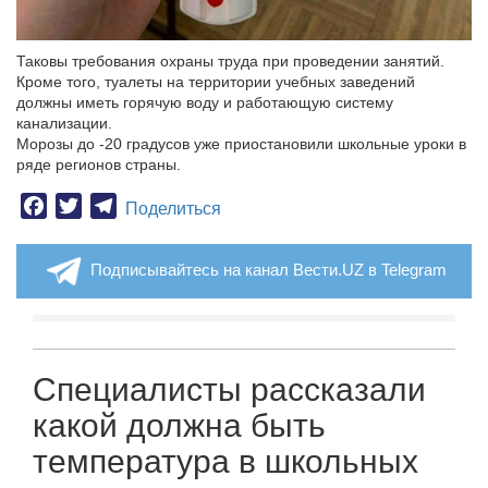
Таковы требования охраны труда при проведении занятий.
Кроме того, туалеты на территории учебных заведений
должны иметь горячую воду и работающую систему
канализации.
Морозы до -20 градусов уже приостановили школьные уроки в
ряде регионов страны.
Facebook
Twitter
Telegram
Поделиться
Подписывайтесь на канал Вести.UZ в Telegram
Специалисты рассказали
какой должна быть
температура в школьных