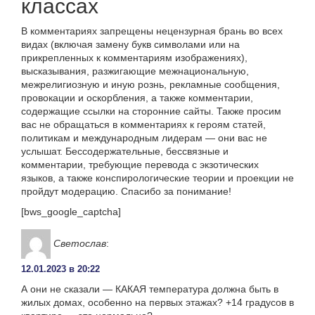
классах
В комментариях запрещены нецензурная брань во всех
видах (включая замену букв символами или на
прикрепленных к комментариям изображениях),
высказывания, разжигающие межнациональную,
межрелигиозную и иную рознь, рекламные сообщения,
провокации и оскорбления, а также комментарии,
содержащие ссылки на сторонние сайты. Также просим
вас не обращаться в комментариях к героям статей,
политикам и международным лидерам — они вас не
услышат. Бессодержательные, бессвязные и
комментарии, требующие перевода с экзотических
языков, а также конспирологические теории и проекции не
пройдут модерацию. Спасибо за понимание!
[bws_google_captcha]
Светослав
:
12.01.2023 в 20:22
А они не сказали — КАКАЯ температура должна быть в
жилых домах, особенно на первых этажах? +14 градусов в