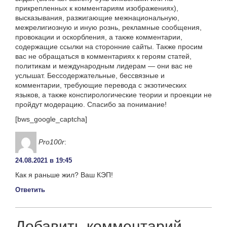
прикрепленных к комментариям изображениях),
высказывания, разжигающие межнациональную,
межрелигиозную и иную рознь, рекламные сообщения,
провокации и оскорбления, а также комментарии,
содержащие ссылки на сторонние сайты. Также просим
вас не обращаться в комментариях к героям статей,
политикам и международным лидерам — они вас не
услышат. Бессодержательные, бессвязные и
комментарии, требующие перевода с экзотических
языков, а также конспирологические теории и проекции не
пройдут модерацию. Спасибо за понимание!
[bws_google_captcha]
Pro100r
:
24.08.2021 в 19:45
Как я раньше жил? Ваш КЭП!
Ответить
Добавить комментарий