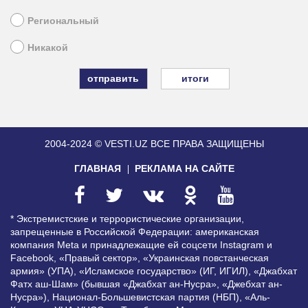
Региональный
Никакой
итоги
2004-2024 © VESTI.UZ
ВСЕ ПРАВА ЗАЩИЩЕНЫ
ГЛАВНАЯ
РЕКЛАМА НА САЙТЕ
* Экстремистские и террористические организации,
запрещенные в Российской Федерации: американская
компания Meta и принадлежащие ей соцсети Instagram и
Facebook, «Правый сектор», «Украинская повстанческая
армия» (УПА), «Исламское государство» (ИГ, ИГИЛ), «Джабхат
Фатх аш-Шам» (бывшая «Джабхат ан-Нусра», «Джебхат ан-
Нусра»), Национал-Большевистская партия (НБП), «Аль-