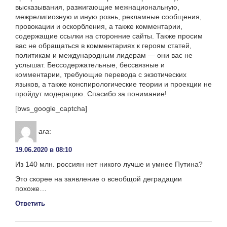
высказывания, разжигающие межнациональную,
межрелигиозную и иную рознь, рекламные сообщения,
провокации и оскорбления, а также комментарии,
содержащие ссылки на сторонние сайты. Также просим
вас не обращаться в комментариях к героям статей,
политикам и международным лидерам — они вас не
услышат. Бессодержательные, бессвязные и
комментарии, требующие перевода с экзотических
языков, а также конспирологические теории и проекции не
пройдут модерацию. Спасибо за понимание!
[bws_google_captcha]
ara
:
19.06.2020 в 08:10
Из 140 млн. россиян нет никого лучше и умнее Путина?
Это скорее на заявление о всеобщой деградации
похоже…
Ответить