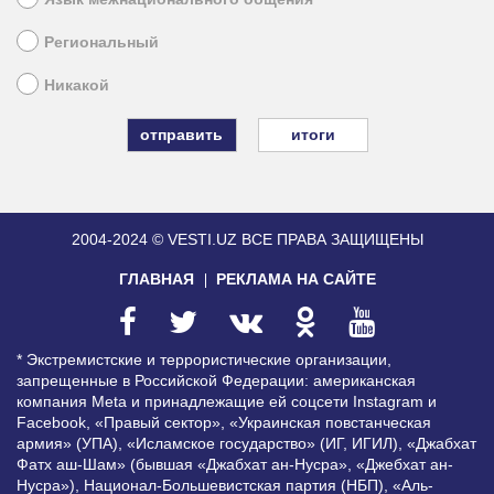
Региональный
Никакой
итоги
2004-2024 © VESTI.UZ
ВСЕ ПРАВА ЗАЩИЩЕНЫ
ГЛАВНАЯ
РЕКЛАМА НА САЙТЕ
* Экстремистские и террористические организации,
запрещенные в Российской Федерации: американская
компания Meta и принадлежащие ей соцсети Instagram и
Facebook, «Правый сектор», «Украинская повстанческая
армия» (УПА), «Исламское государство» (ИГ, ИГИЛ), «Джабхат
Фатх аш-Шам» (бывшая «Джабхат ан-Нусра», «Джебхат ан-
Нусра»), Национал-Большевистская партия (НБП), «Аль-