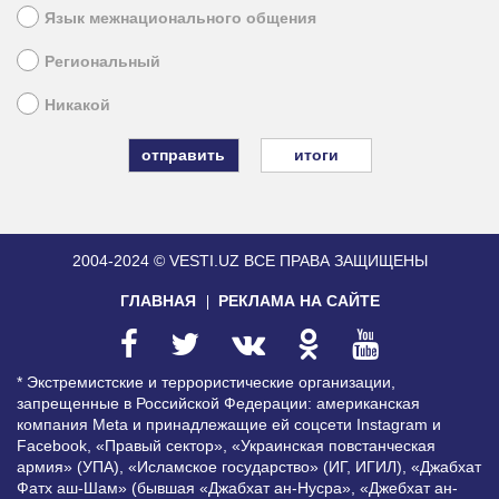
Язык межнационального общения
Региональный
Никакой
итоги
2004-2024 © VESTI.UZ
ВСЕ ПРАВА ЗАЩИЩЕНЫ
ГЛАВНАЯ
РЕКЛАМА НА САЙТЕ
* Экстремистские и террористические организации,
запрещенные в Российской Федерации: американская
компания Meta и принадлежащие ей соцсети Instagram и
Facebook, «Правый сектор», «Украинская повстанческая
армия» (УПА), «Исламское государство» (ИГ, ИГИЛ), «Джабхат
Фатх аш-Шам» (бывшая «Джабхат ан-Нусра», «Джебхат ан-