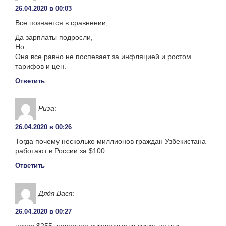
26.04.2020 в 00:03
Все познается в сравнении,
Да зарплаты подросли,
Но.
Она все равно не поспевает за инфляцией и ростом
тарифов и цен.
Ответить
Риза
:
26.04.2020 в 00:26
Тогда почему несколько миллионов граждан Узбекистана
работают в России за $100
Ответить
Дядя Вася
:
26.04.2020 в 00:27
позор $255..наверное руководители живут на эти