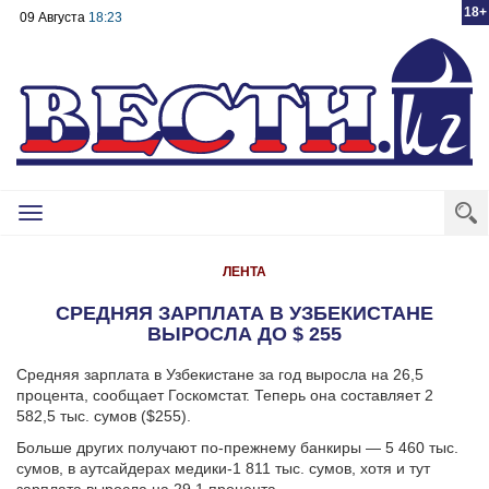
18+
09 Августа
18:23
Toggle
navigation
ЛЕНТА
СРЕДНЯЯ ЗАРПЛАТА В УЗБЕКИСТАНЕ
ВЫРОСЛА ДО $ 255
Средняя зарплата в Узбекистане за год выросла на 26,5
процента, сообщает Госкомстат. Теперь она составляет 2
582,5 тыс. сумов ($255).
Больше других получают по-прежнему банкиры — 5 460 тыс.
сумов, в аутсайдерах медики-1 811 тыс. сумов, хотя и тут