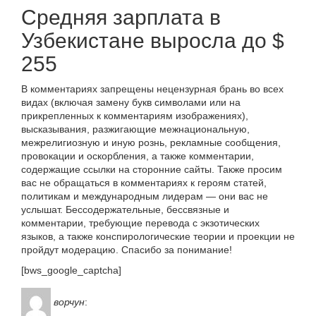
Средняя зарплата в
Узбекистане выросла до $
255
В комментариях запрещены нецензурная брань во всех
видах (включая замену букв символами или на
прикрепленных к комментариям изображениях),
высказывания, разжигающие межнациональную,
межрелигиозную и иную рознь, рекламные сообщения,
провокации и оскорбления, а также комментарии,
содержащие ссылки на сторонние сайты. Также просим
вас не обращаться в комментариях к героям статей,
политикам и международным лидерам — они вас не
услышат. Бессодержательные, бессвязные и
комментарии, требующие перевода с экзотических
языков, а также конспирологические теории и проекции не
пройдут модерацию. Спасибо за понимание!
[bws_google_captcha]
ворчун
: