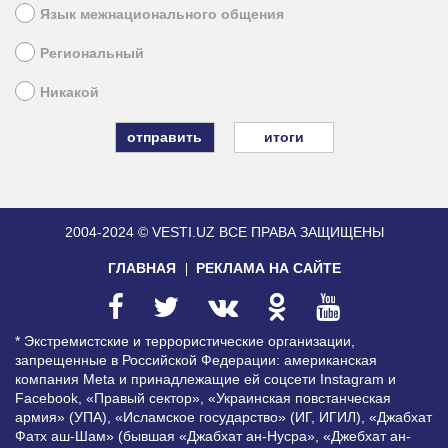
Язык межнационального общения
Региональный
Никакой
итоги
2004-2024 © VESTI.UZ
ВСЕ ПРАВА ЗАЩИЩЕНЫ
ГЛАВНАЯ
РЕКЛАМА НА САЙТЕ
* Экстремистские и террористические организации,
запрещенные в Российской Федерации: американская
компания Meta и принадлежащие ей соцсети Instagram и
Facebook, «Правый сектор», «Украинская повстанческая
армия» (УПА), «Исламское государство» (ИГ, ИГИЛ), «Джабхат
Фатх аш-Шам» (бывшая «Джабхат ан-Нусра», «Джебхат ан-