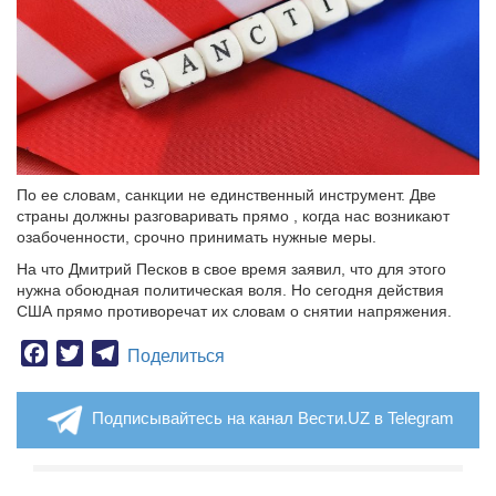
По ее словам, санкции не единственный инструмент. Две
страны должны разговаривать прямо , когда нас возникают
озабоченности, срочно принимать нужные меры.
На что Дмитрий Песков в свое время заявил, что для этого
нужна обоюдная политическая воля. Но сегодня действия
США прямо противоречат их словам о снятии напряжения.
Facebook
Twitter
Telegram
Поделиться
Подписывайтесь на канал Вести.UZ в Telegram