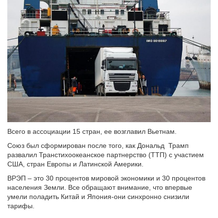
Всего в ассоциации 15 стран, ее возглавил Вьетнам.
Союз был сформирован после того, как Дональд Трамп
развалил Транстихоокеанское партнерство (ТТП) с участием
США, стран Европы и Латинской Америки.
ВРЭП – это 30 процентов мировой экономики и 30 процентов
населения Земли. Все обращают внимание, что впервые
умели поладить Китай и Япония-они синхронно снизили
тарифы.