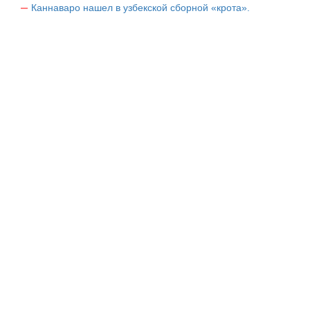
Каннаваро нашел в узбекской сборной «крота».