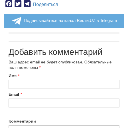
Facebook
Twitter
Telegram
Поделиться
Подписывайтесь на канал Вести.UZ в Telegram
Добавить комментарий
Ваш адрес email не будет опубликован.
Обязательные
поля помечены
*
Имя
*
Email
*
Комментарий