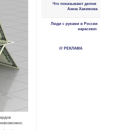
Что показывают делом
Азиза Хакимова
Люди с руками в России
нарасхват.
/// РЕКЛАМА
иардов
 невозможно.