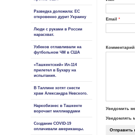
Разведка доложила: ЕС
откровенно дурит Украину
Email
*
Люди с руками в России
нарасхват.
Узбеков отлавливали на
Комментарий
футбольном ЧМ в США
«Ташкентский» Ил-114
прилетел в Бухару на
испытания.
В Таллине хотят снести
храм Александра Невского.
Наркобизнес в Ташкенте
Уведомить ме
ворочает миллиардами
Уведомлять м
Создание COVID-19
оплачивали американцы.