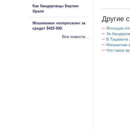
Как бандеровцы Берлин
брали
Другие с
Мошенники «попросили» за
Японцам отк
кредит $420 000.
За бандеров
Все новости...
В Ташкенте 
Мигрантам в
Что такое к