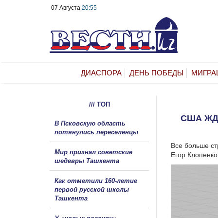
07 Августа
20:55
ДИАСПОРА
ДЕНЬ ПОБЕДЫ
МИГРА
/// ТОП
США ЖД
В Псковскую область
потянулись переселенцы
Все больше ст
Мир признал советские
Егор Клопенко
шедевры Ташкента
Как отметили 160-летие
первой русской школы
Ташкента