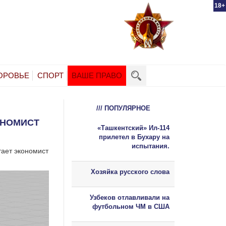
18+
ОРОВЬЕ
СПОРТ
ВАШЕ ПРАВО
/// ПОПУЛЯРНОЕ
ОНОМИСТ
«Ташкентский» Ил-114
прилетел в Бухару на
испытания.
тает экономист
Хозяйка русского слова
Узбеков отлавливали на
футбольном ЧМ в США