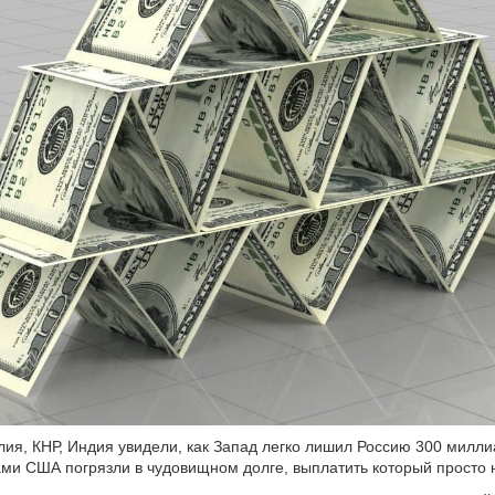
лия, КНР, Индия увидели, как Запад легко лишил Россию 300 милл
ами США погрязли в чудовищном долге, выплатить который просто