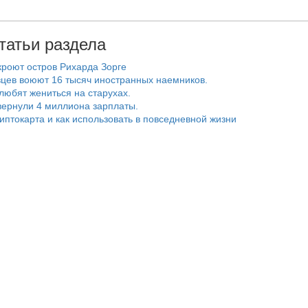
татьи раздела
роют остров Рихарда Зорге
цев воюют 16 тысяч иностранных наемников.
любят жениться на старухах.
ернули 4 миллиона зарплаты.
риптокарта и как использовать в повседневной жизни