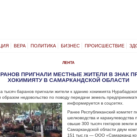
ЦИЯ
ВЕРА
ПОЛИТИКА
БИЗНЕС
ПРОИСШЕСТВИЕ
ЗД
ЛЕНТА
РАНОВ ПРИГНАЛИ МЕСТНЫЕ ЖИТЕЛИ В ЗНАК П
ХОКИМИЯТУ В САМАРКАНДСКОЙ ОБЛАСТИ
а тысяч баранов пригнали жители к зданию хокимията Нурабадског
 образом недовольство по поводу передачи земель предпринимат
информируется в соцсетях.
Ранее Республиканский комитет п
шелководства и каракулеводства 
свыше 300 тысяч гектаров земли 
Самаркандской области двум комп
151 тыс.га — ООО «Самарканд ко