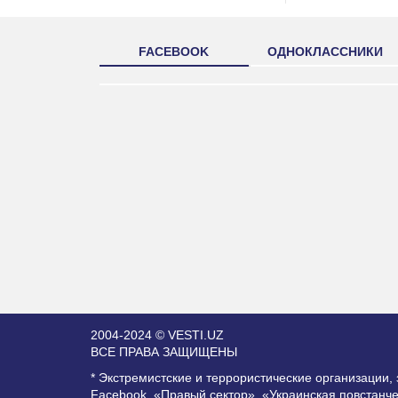
FACEBOOK
ОДНОКЛАССНИКИ
2004-2024 © VESTI.UZ
ВСЕ ПРАВА ЗАЩИЩЕНЫ
* Экстремистские и террористические организации
Facebook, «Правый сектор», «Украинская повстанч