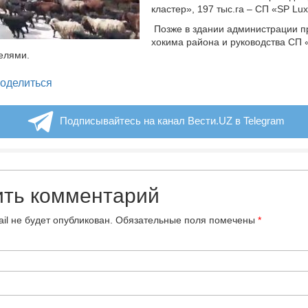
кластер», 197 тыс.га – СП «SP Lux
Позже в здании администрации п
хокима района и руководства СП 
елями.
legram
оделиться
Подписывайтесь на канал Вести.UZ в Telegram
ить комментарий
il не будет опубликован.
Обязательные поля помечены
*