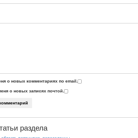
ня о новых комментариях по email.
еня о новых записях почтой.
татьи раздела
 область потянулись переселенцы