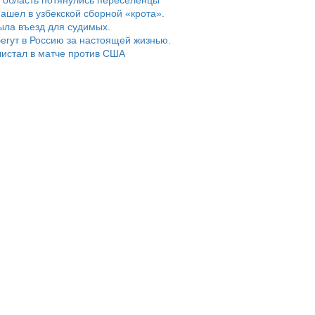
ашел в узбекской сборной «крота».
ыла въезд для судимых.
егут в Россию за настоящей жизнью.
истал в матче против США