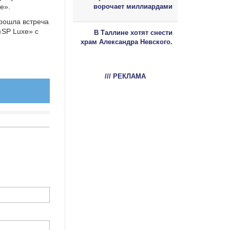
e».
ворочает миллиардами
рошла встреча
«SP Luxe» с
В Таллине хотят снести
храм Александра Невского.
/// РЕКЛАМА