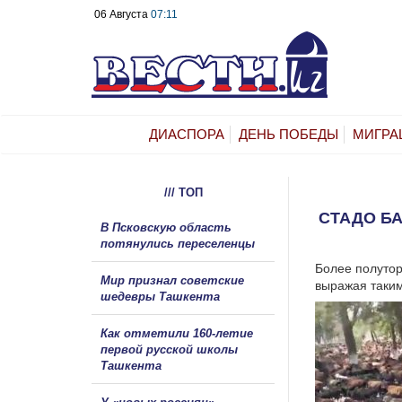
06 Августа
07:11
ДИАСПОРА
ДЕНЬ ПОБЕДЫ
МИГРА
/// ТОП
СТАДО БА
В Псковскую область
потянулись переселенцы
Более полутор
Мир признал советские
выражая таким
шедевры Ташкента
Как отметили 160-летие
первой русской школы
Ташкента