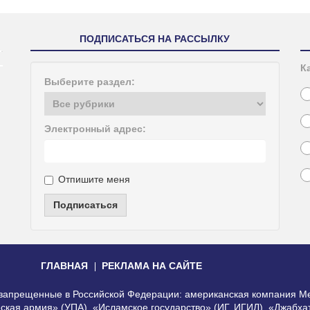
ПОДПИСАТЬСЯ НА РАССЫЛКУ
К
Выберите раздел:
Электронный адрес:
Отпишите меня
Подписаться
ГЛАВНАЯ
РЕКЛАМА НА САЙТЕ
, запрещенные в Российской Федерации: американская компания Me
еская армия» (УПА), «Исламское государство» (ИГ, ИГИЛ), «Джабх