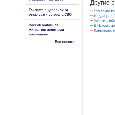
Другие с
Таксиста выдворили за
Что такое к
отказ везти ветерана СВО.
Индийцы и 
Узбеки любя
Россия обложила
В Псковскую
мигрантов золотыми
Каннаваро н
пошлинами.
Все новости...