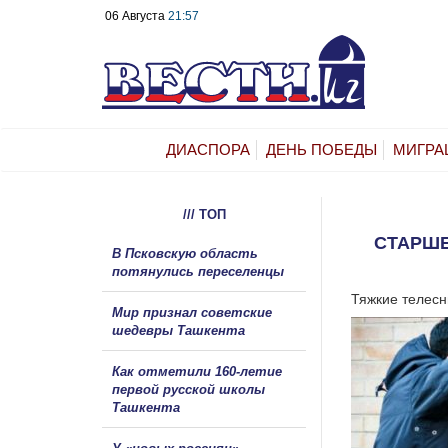
06 Августа
21:57
ДИАСПОРА
ДЕНЬ ПОБЕДЫ
МИГРА
/// ТОП
СТАРШ
В Псковскую область
потянулись переселенцы
Тяжкие телесн
Мир признал советские
шедевры Ташкента
Как отметили 160-летие
первой русской школы
Ташкента