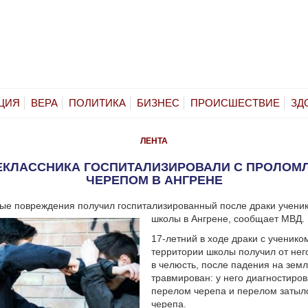
ЦИЯ
ВЕРА
ПОЛИТИКА
БИЗНЕС
ПРОИСШЕСТВИЕ
ЗД
ЛЕНТА
ЕКЛАССНИКА ГОСПИТАЛИЗИРОВАЛИ С ПРОЛОМ
ЧЕРЕПОМ В АНГРЕНЕ
ые повреждения получил госпитализированный после драки ученик
школы в Ангрене, сообщает МВД.
17-летний в ходе драки с ученико
территории школы получил от нег
в челюсть, после падения на зем
травмирован: у него диагностиро
перелом черепа и перелом затыл
черепа.