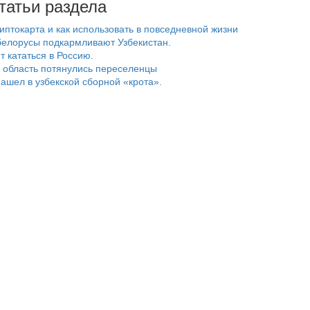
татьи раздела
риптокарта и как использовать в повседневной жизни
белорусы подкармливают Узбекистан.
т кататься в Россию.
 область потянулись переселенцы
ашел в узбекской сборной «крота».