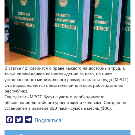
В статье 42 говорится о праве каждого на достойный труд, а
также справедливое вознаграждение за него, не ниже
установленного минимального размера оплаты труда (МРОТ).
Эта норма является обязательной для всех работодателей
республики.
Определять МРОТ будут с учетом необходимости
обеспечения достойного уровня жизни человека. Сегодня он
установлен в размере 920 тысяч сумов в месяц ($80).
Facebook
Twitter
Telegram
Поделиться