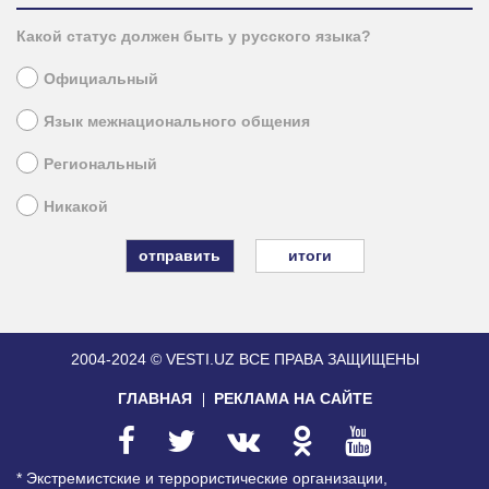
Какой статус должен быть у русского языка?
Официальный
Язык межнационального общения
Региональный
Никакой
итоги
2004-2024 © VESTI.UZ
ВСЕ ПРАВА ЗАЩИЩЕНЫ
ГЛАВНАЯ
РЕКЛАМА НА САЙТЕ
* Экстремистские и террористические организации,