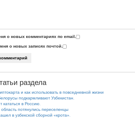
ня о новых комментариях по email.
еня о новых записях почтой.
татьи раздела
риптокарта и как использовать в повседневной жизни
белорусы подкармливают Узбекистан.
т кататься в Россию.
 область потянулись переселенцы
ашел в узбекской сборной «крота».