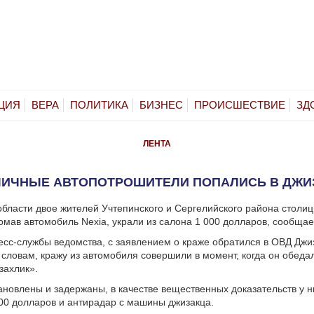
ЦИЯ
ВЕРА
ПОЛИТИКА
БИЗНЕС
ПРОИСШЕСТВИЕ
ЗД
ЛЕНТА
ЛИЧНЫЕ АВТОПОТРОШИТЕЛИ ПОПАЛИСЬ В ДЖИ
области двое жителей Учтепинского и Сергелийского района столиц
омав автомобиль Nexia, украли из салона 1 000 долларов, сообща
сс-службы ведомства, с заявлением о краже обратился в ОВД Джи
о словам, кражу из автомобиля совершили в момент, когда он обеда
захлик».
ановлены и задержаны, в качестве вещественных доказательств у н
0 долларов и антирадар с машины джизакца.