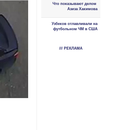
Что показывают делом
Азиза Хакимова
Узбеков отлавливали на
футбольном ЧМ в США
/// РЕКЛАМА