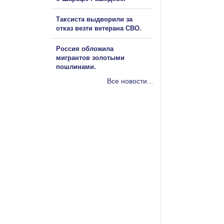
Таксиста выдворили за
отказ везти ветерана СВО.
Россия обложила
мигрантов золотыми
пошлинами.
Все новости...