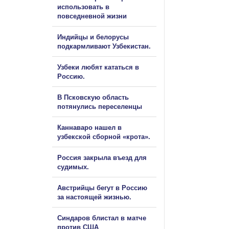
использовать в
повседневной жизни
Индийцы и белорусы
подкармливают Узбекистан.
Узбеки любят кататься в
Россию.
В Псковскую область
потянулись переселенцы
Каннаваро нашел в
узбекской сборной «крота».
Россия закрыла въезд для
судимых.
Австрийцы бегут в Россию
за настоящей жизнью.
Синдаров блистал в матче
против США