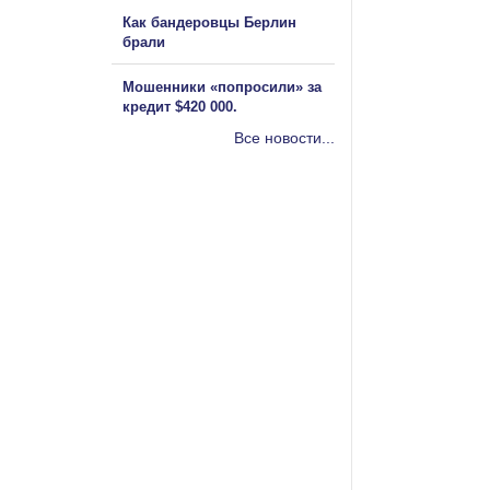
Как бандеровцы Берлин
брали
Мошенники «попросили» за
кредит $420 000.
Все новости...