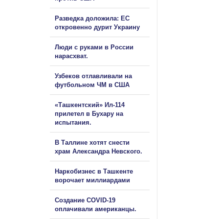
Разведка доложила: ЕС
откровенно дурит Украину
Люди с руками в России
нарасхват.
Узбеков отлавливали на
футбольном ЧМ в США
«Ташкентский» Ил-114
прилетел в Бухару на
испытания.
В Таллине хотят снести
храм Александра Невского.
Наркобизнес в Ташкенте
ворочает миллиардами
Создание COVID-19
оплачивали американцы.