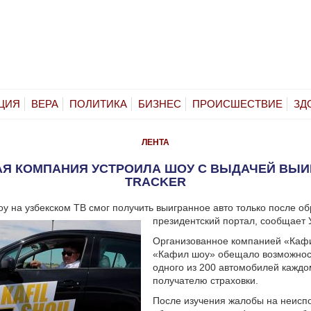
ЦИЯ
ВЕРА
ПОЛИТИКА
БИЗНЕС
ПРОИСШЕСТВИЕ
ЗД
ЛЕНТА
АЯ КОМПАНИЯ УСТРОИЛА ШОУ С ВЫДАЧЕЙ ВЫИ
TRACKER
у на узбекском ТВ смог получить выигранное авто только после о
президентский портал, сообщает 
Организованное компанией «Каф
«Кафил шоу» обещало возможнос
одного из 200 автомобилей каждо
получателю страховки.
После изучения жалобы на неисп