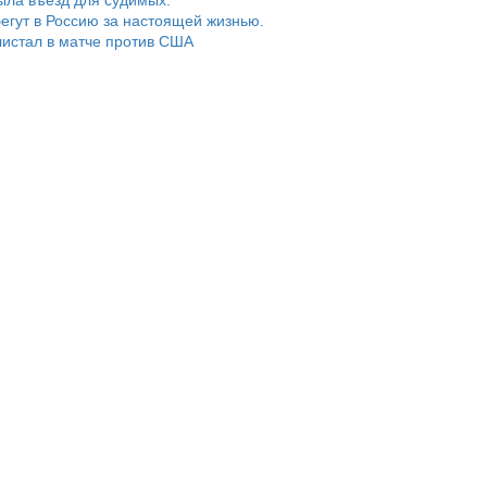
егут в Россию за настоящей жизнью.
истал в матче против США