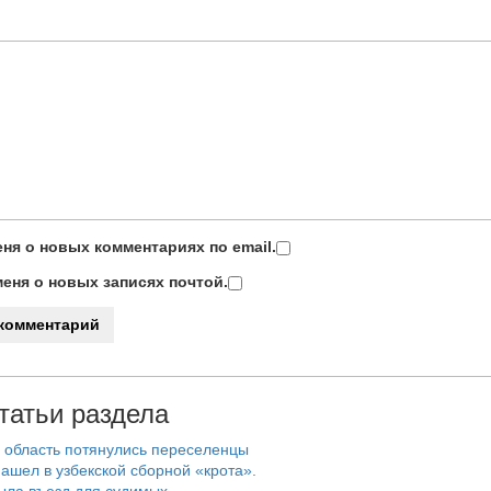
ня о новых комментариях по email.
еня о новых записях почтой.
татьи раздела
 область потянулись переселенцы
ашел в узбекской сборной «крота».
ыла въезд для судимых.