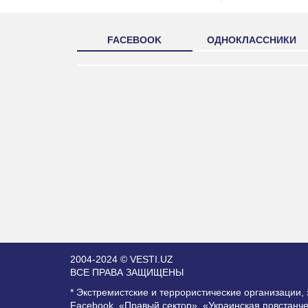
FACEBOOK
ОДНОКЛАССНИКИ
2004-2024 © VESTI.UZ
ВСЕ ПРАВА ЗАЩИЩЕНЫ
* Экстремистские и террористические организации
Facebook, «Правый сектор», «Украинская повстанч