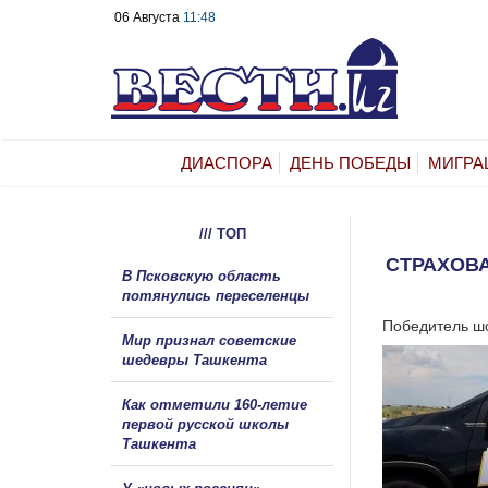
06 Августа
11:48
ДИАСПОРА
ДЕНЬ ПОБЕДЫ
МИГРА
/// ТОП
СТРАХОВ
В Псковскую область
потянулись переселенцы
Победитель шо
Мир признал советские
шедевры Ташкента
Как отметили 160-летие
первой русской школы
Ташкента