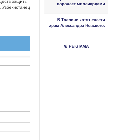
ществ защиты
ворочает миллиардами
. Узбекистанец
В Таллине хотят снести
храм Александра Невского.
/// РЕКЛАМА