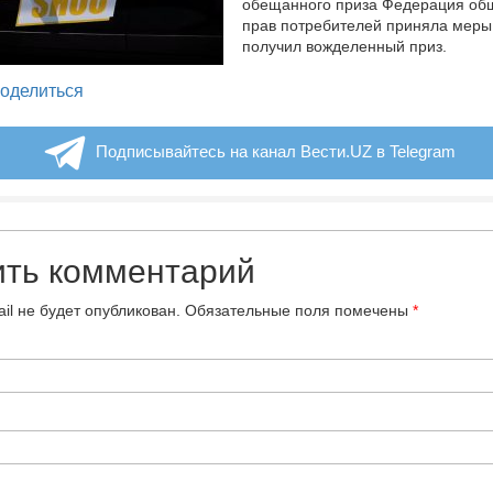
обещанного приза Федерация об
прав потребителей приняла меры
получил вожделенный приз.
legram
оделиться
Подписывайтесь на канал Вести.UZ в Telegram
ить комментарий
il не будет опубликован.
Обязательные поля помечены
*