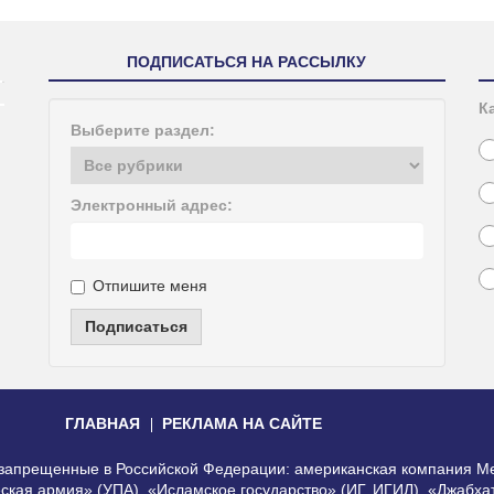
ПОДПИСАТЬСЯ НА РАССЫЛКУ
К
Выберите раздел:
Электронный адрес:
Отпишите меня
Подписаться
ГЛАВНАЯ
РЕКЛАМА НА САЙТЕ
, запрещенные в Российской Федерации: американская компания Me
еская армия» (УПА), «Исламское государство» (ИГ, ИГИЛ), «Джабх