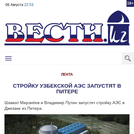
18+
06 Августа
22:53
Toggle
navigation
ЛЕНТА
СТРОЙКУ УЗБЕКСКОЙ АЭС ЗАПУСТЯТ В
ПИТЕРЕ
Шавкат Мирзиёев и Владимир Путин запустят стройку АЭС в
Джизаке из Питера.