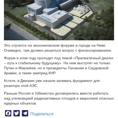
Это случится на экономическом форуме в городе на Неве.
Очевидно, там должен решиться вопрос с финансированием.
Форум в этом году проходит под темой «Прагматичный диалог
– путь к стабильному будущему». На нем выступят не только
Путин и Мирзиёев, но и президенты Танзании и Саудовской
Аравии, а также зампред КНР.
Кстати, в Джизаке уже начали заливать фундамент для
реактора этой АЭС.
Раньше Россия и Узбекистан договорились вместе работать
над утилизацией радиоактивных отходов и закрытием опасных
ядерных объектов.
Facebook
Twitter
Telegram
Поделиться