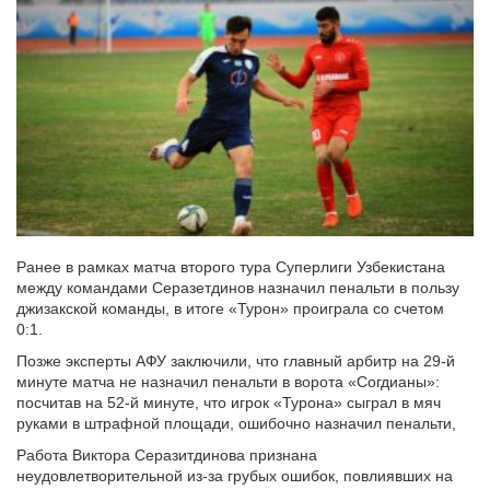
Ранее в рамках матча второго тура Суперлиги Узбекистана
между командами Серазетдинов назначил пенальти в пользу
джизакской команды, в итоге «Турон» проиграла со счетом
0:1.
Позже эксперты АФУ заключили, что главный арбитр на 29-й
минуте матча не назначил пенальти в ворота «Согдианы»:
посчитав на 52-й минуте, что игрок «Турона» сыграл в мяч
руками в штрафной площади, ошибочно назначил пенальти,
Работа Виктора Серазитдинова признана
неудовлетворительной из-за грубых ошибок, повлиявших на