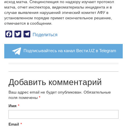
исход матча. Специнспекция по надзору изучает протокол
матча, отчет инспектора, видеоматериалы инцидента и в
случае выявления нарушений этический комитет АФУ в
установленном порядке примет окончательное решение,
отмечается в сообщении.
Facebook
Twitter
Telegram
Поделиться
Подписывайтесь на канал Вести.UZ в Telegram
Добавить комментарий
Ваш адрес email не будет опубликован.
Обязательные
поля помечены
*
Имя
*
Email
*