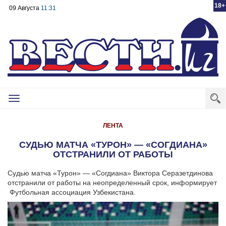
18+
09 Августа
11:31
Toggle
navigation
ЛЕНТА
СУДЬЮ МАТЧА «ТУРОН» — «СОГДИАНА»
ОТСТРАНИЛИ ОТ РАБОТЫ
Судью матча «Турон» — «Согдиана» Виктора Серазетдинова
отстранили от работы на неопределенный срок, информирует
Футбольная ассоциация Узбекистана.