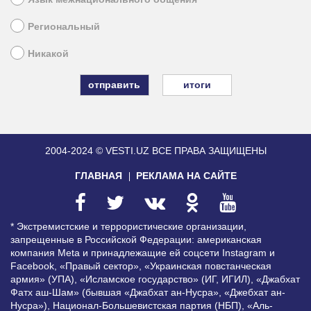
Региональный
Никакой
итоги
2004-2024 © VESTI.UZ
ВСЕ ПРАВА ЗАЩИЩЕНЫ
ГЛАВНАЯ
РЕКЛАМА НА САЙТЕ
* Экстремистские и террористические организации,
запрещенные в Российской Федерации: американская
компания Meta и принадлежащие ей соцсети Instagram и
Facebook, «Правый сектор», «Украинская повстанческая
армия» (УПА), «Исламское государство» (ИГ, ИГИЛ), «Джабхат
Фатх аш-Шам» (бывшая «Джабхат ан-Нусра», «Джебхат ан-
Нусра»), Национал-Большевистская партия (НБП), «Аль-