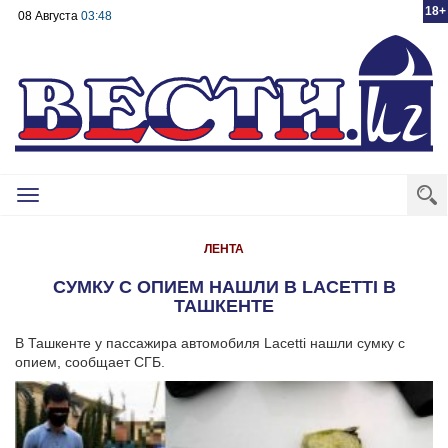
18+
08 Августа
03:48
Toggle
navigation
ЛЕНТА
СУМКУ С ОПИЕМ НАШЛИ В LACETTI В
ТАШКЕНТЕ
В Ташкенте у пассажира автомобиля Lacetti нашли сумку с
опием, сообщает СГБ.