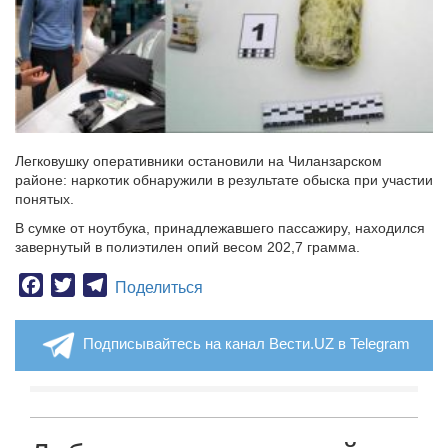
Легковушку оперативники остановили на Чиланзарском
районе: наркотик обнаружили в результате обыска при участии
понятых.
В сумке от ноутбука, принадлежавшего пассажиру, находился
завернутый в полиэтилен опий весом 202,7 грамма.
Facebook
Twitter
Telegram
Поделиться
Подписывайтесь на канал Вести.UZ в Telegram