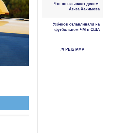
Что показывают делом
Азиза Хакимова
Узбеков отлавливали на
футбольном ЧМ в США
/// РЕКЛАМА