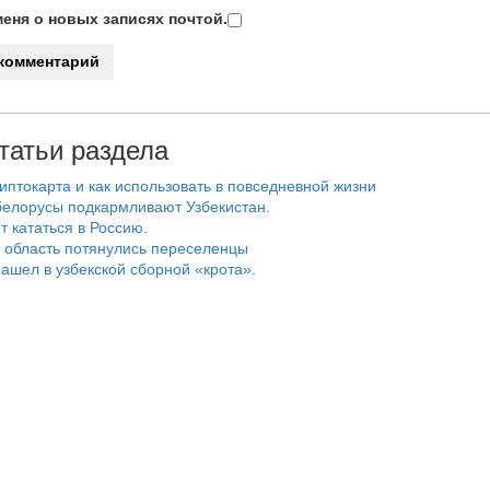
еня о новых записях почтой.
татьи раздела
риптокарта и как использовать в повседневной жизни
белорусы подкармливают Узбекистан.
т кататься в Россию.
 область потянулись переселенцы
ашел в узбекской сборной «крота».