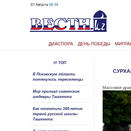
07 Августа
06:39
ДИАСПОРА
ДЕНЬ ПОБЕДЫ
МИГРА
/// ТОП
СУРХА
В Псковскую область
потянулись переселенцы
Массовая драк
Мир признал советские
шедевры Ташкента
Как отметили 160-летие
первой русской школы
Ташкента