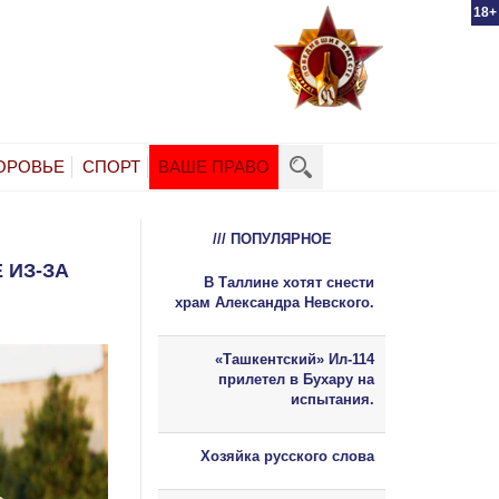
18+
ОРОВЬЕ
СПОРТ
ВАШЕ ПРАВО
/// ПОПУЛЯРНОЕ
 ИЗ-ЗА
В Таллине хотят снести
храм Александра Невского.
«Ташкентский» Ил-114
прилетел в Бухару на
испытания.
Хозяйка русского слова