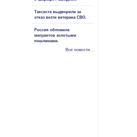
Таксиста выдворили за
отказ везти ветерана СВО.
Россия обложила
мигрантов золотыми
пошлинами.
Все новости...