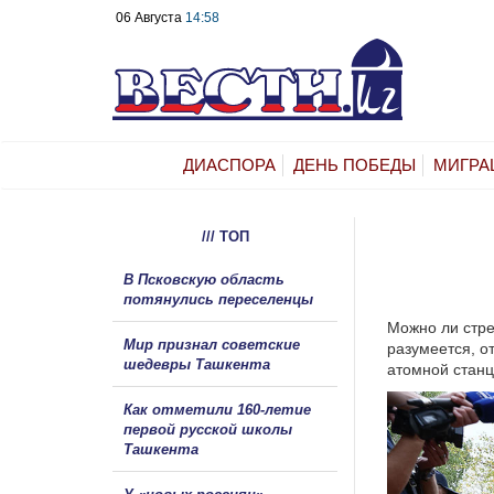
06 Августа
14:58
ДИАСПОРА
ДЕНЬ ПОБЕДЫ
МИГРА
/// ТОП
В Псковскую область
потянулись переселенцы
Можно ли стре
Мир признал советские
разумеется, о
шедевры Ташкента
атомной станц
Как отметили 160-летие
первой русской школы
Ташкента