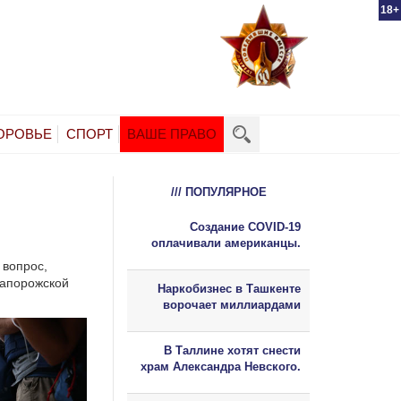
18+
ОРОВЬЕ
СПОРТ
ВАШЕ ПРАВО
/// ПОПУЛЯРНОЕ
Создание COVID-19
оплачивали американцы.
 вопрос,
Запорожской
Наркобизнес в Ташкенте
ворочает миллиардами
В Таллине хотят снести
храм Александра Невского.