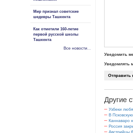
Мир признал советские
шедевры Ташкента
Как отметили 160-летие
первой русской школы
Ташкента
Все новости...
Уведомить ме
Уведомлять м
Другие с
Узбеки любя
В Псковскую
Каннаваро н
Россия закр
Австрийцы б