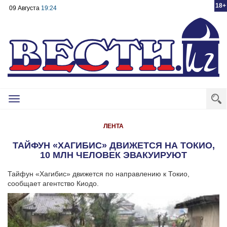
18+
09 Августа
19:24
Toggle
navigation
ЛЕНТА
ТАЙФУН «ХАГИБИС» ДВИЖЕТСЯ НА ТОКИО,
10 МЛН ЧЕЛОВЕК ЭВАКУИРУЮТ
Тайфун «Хагибис» движется по направлению к Токио,
сообщает агентство Киодо.