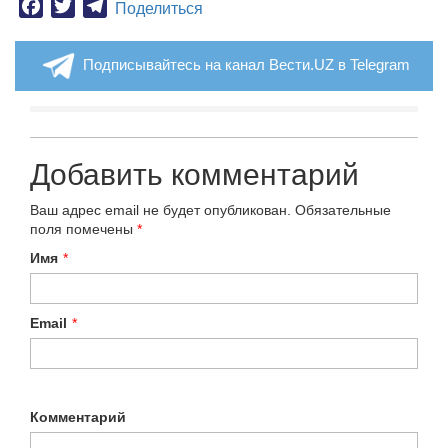
Facebook
Twitter
Telegram
Поделиться
Подписывайтесь на канал Вести.UZ в Telegram
Добавить комментарий
Ваш адрес email не будет опубликован.
Обязательные
поля помечены
*
Имя
*
Email
*
Комментарий