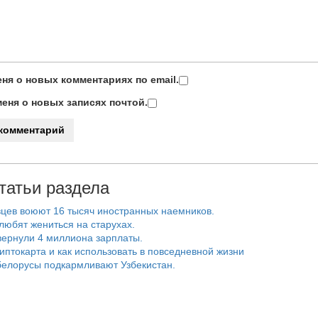
ня о новых комментариях по email.
еня о новых записях почтой.
татьи раздела
цев воюют 16 тысяч иностранных наемников.
любят жениться на старухах.
ернули 4 миллиона зарплаты.
риптокарта и как использовать в повседневной жизни
белорусы подкармливают Узбекистан.