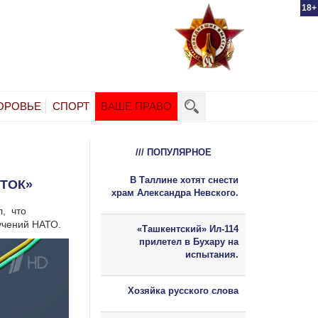
18+
ОРОВЬЕ
СПОРТ
ВАШЕ ПРАВО
/// ПОПУЛЯРНОЕ
В Таллине хотят снести
ТОК»
храм Александра Невского.
, что
учений НАТО.
«Ташкентский» Ил-114
прилетел в Бухару на
испытания.
Хозяйка русского слова