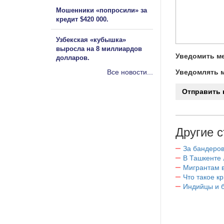
Мошенники «попросили» за
кредит $420 000.
Узбекская «кубышка»
выросла на 8 миллиардов
Уведомить ме
долларов.
Все новости...
Уведомлять м
Другие с
За бандеров
В Ташкенте 
Мигрантам в
Что такое к
Индийцы и 