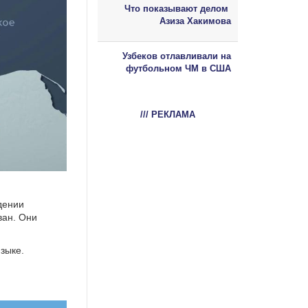
Что показывают делом
Азиза Хакимова
Узбеков отлавливали на
футбольном ЧМ в США
/// РЕКЛАМА
дении
ван. Они
зыке.