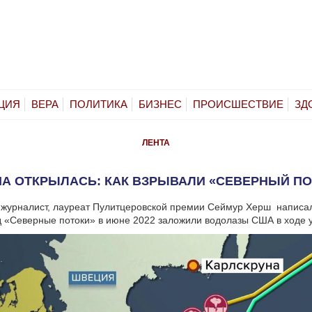
ЦИЯ
ВЕРА
ПОЛИТИКА
БИЗНЕС
ПРОИСШЕСТВИЕ
ЗД
ЛЕНТА
НА ОТКРЫЛАСЬ: КАК ВЗРЫВАЛИ «СЕВЕРНЫЙ ПО
журналист, лауреат Пулитцеровской премии Сеймур Херш написал
д «Северные потоки» в июне 2022 заложили водолазы США в ходе 