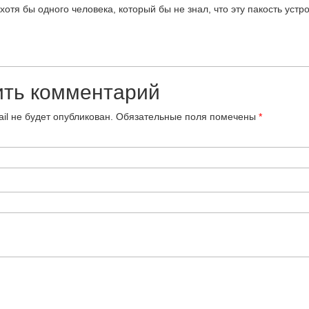
хотя бы одного человека, который бы не знал, что эту пакость устр
ить комментарий
il не будет опубликован.
Обязательные поля помечены
*