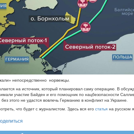
ажали» непосредственно норвежцы.
лается на источник, который планировал саму операцию. В обсуж
имали участие Байден и его помощник по нацбезопасности Салли
о без этого не удастся вовлечь Германию в конфликт на Украине.
отреть, что будет с журналистом. Здесь вся его
статья
на русском я
legram
оделиться