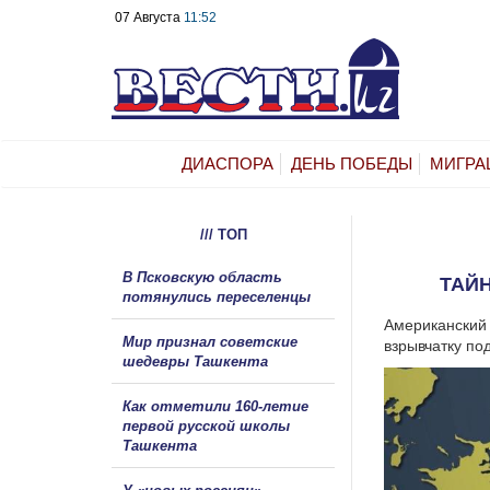
07 Августа
11:52
ДИАСПОРА
ДЕНЬ ПОБЕДЫ
МИГРА
/// ТОП
В Псковскую область
ТАЙ
потянулись переселенцы
Американский 
Мир признал советские
взрывчатку по
шедевры Ташкента
Как отметили 160-летие
первой русской школы
Ташкента