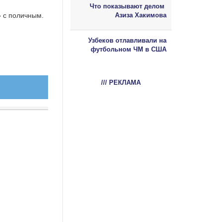
Что показывают делом
 с поличным.
Азиза Хакимова
Узбеков отлавливали на
футбольном ЧМ в США
/// РЕКЛАМА