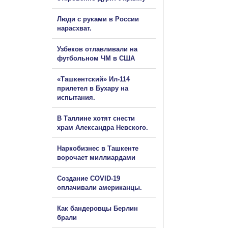
Люди с руками в России
нарасхват.
Узбеков отлавливали на
футбольном ЧМ в США
«Ташкентский» Ил-114
прилетел в Бухару на
испытания.
В Таллине хотят снести
храм Александра Невского.
Наркобизнес в Ташкенте
ворочает миллиардами
Создание COVID-19
оплачивали американцы.
Как бандеровцы Берлин
брали