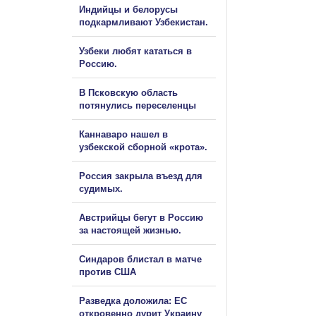
Индийцы и белорусы
подкармливают Узбекистан.
Узбеки любят кататься в
Россию.
В Псковскую область
потянулись переселенцы
Каннаваро нашел в
узбекской сборной «крота».
Россия закрыла въезд для
судимых.
Австрийцы бегут в Россию
за настоящей жизнью.
Синдаров блистал в матче
против США
Разведка доложила: ЕС
откровенно дурит Украину