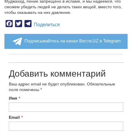
Муджахид, пение запрещено в исламе, и мы надеемся, что
сможем убедить людей не делать таких вещей, вместо того,
чтобы оказывать на них давление.
Facebook
Twitter
Telegram
Поделиться
Подписывайтесь на канал Вести.UZ в Telegram
Добавить комментарий
Ваш адрес email не будет опубликован.
Обязательные
поля помечены
*
Имя
*
Email
*