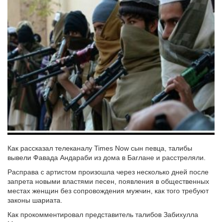
Как рассказал телеканалу Times Now сын певца, талибы
вывели Фавада Андараби из дома в Баглане и расстреляли.
Расправа с артистом произошла через несколько дней после
запрета новыми властями песен, появления в общественных
местах женщин без сопровождения мужчин, как того требуют
законы шариата.
Как прокомментировал представитель талибов Забихулла