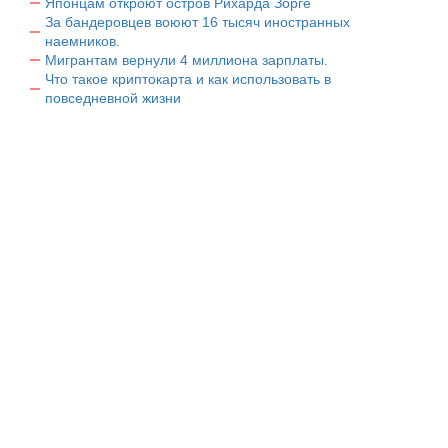
Японцам откроют остров Рихарда Зорге
За бандеровцев воюют 16 тысяч иностранных
наемников.
Мигрантам вернули 4 миллиона зарплаты.
Что такое криптокарта и как использовать в
повседневной жизни