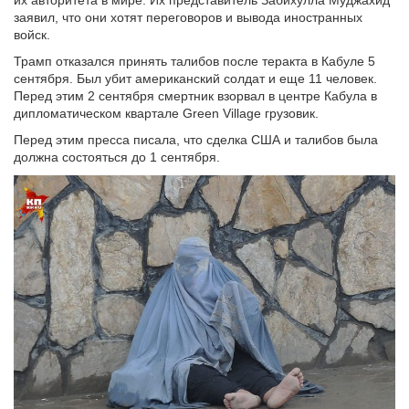
их авторитета в мире. Их представитель Забихулла Муджахид
заявил, что они хотят переговоров и вывода иностранных
войск.
Трамп отказался принять талибов после теракта в Кабуле 5
сентября. Был убит американский солдат и еще 11 человек.
Перед этим 2 сентября смертник взорвал в центре Кабула в
дипломатическом квартале Green Village грузовик.
Перед этим пресса писала, что сделка США и талибов была
должна состояться до 1 сентября.