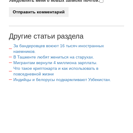
Уведомлять меня о новых записях почтой.
Другие статьи раздела
За бандеровцев воюют 16 тысяч иностранных
наемников.
В Ташкенте любят жениться на старухах.
Мигрантам вернули 4 миллиона зарплаты.
Что такое криптокарта и как использовать в
повседневной жизни
Индийцы и белорусы подкармливают Узбекистан.