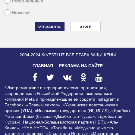
Региональный
Никакой
итоги
2004-2024 © VESTI.UZ
ВСЕ ПРАВА ЗАЩИЩЕНЫ
ГЛАВНАЯ
РЕКЛАМА НА САЙТЕ
* Экстремистские и террористические организации,
запрещенные в Российской Федерации: американская
компания Meta и принадлежащие ей соцсети Instagram и
Facebook, «Правый сектор», «Украинская повстанческая
армия» (УПА), «Исламское государство» (ИГ, ИГИЛ), «Джабхат
Фатх аш-Шам» (бывшая «Джабхат ан-Нусра», «Джебхат ан-
Нусра»), Национал-Большевистская партия (НБП), «Аль-
Каида», «УНА-УНСО», «Талибан», «Меджлис крымско-
татарского народа», «Свидетели Иеговы», «Мизантропик