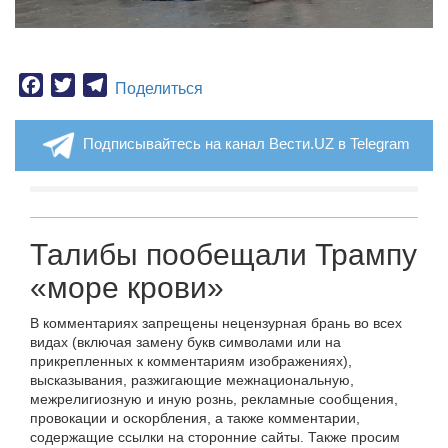
Facebook
Twitter
Telegram
Поделиться
Подписывайтесь на канал Вести.UZ в Telegram
Талибы пообещали Трампу
«море крови»
В комментариях запрещены нецензурная брань во всех
видах (включая замену букв символами или на
прикрепленных к комментариям изображениях),
высказывания, разжигающие межнациональную,
межрелигиозную и иную рознь, рекламные сообщения,
провокации и оскорбления, а также комментарии,
содержащие ссылки на сторонние сайты. Также просим