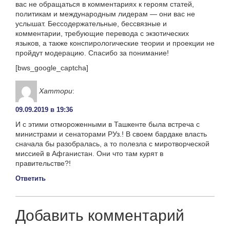
вас не обращаться в комментариях к героям статей,
политикам и международным лидерам — они вас не
услышат. Бессодержательные, бессвязные и
комментарии, требующие перевода с экзотических
языков, а также конспирологические теории и проекции не
пройдут модерацию. Спасибо за понимание!
[bws_google_captcha]
Хаттори
:
09.09.2019 в 19:36
И с этими отмороженными в Ташкенте была встреча с
министрами и сенаторами РУз.! В своем бардаке власть
сначала бы разобралась, а то полезла с миротворческой
миссией в Афганистан. Они что там курят в
правительстве?!
Ответить
Добавить комментарий