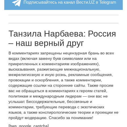
Подписывайтесь на канал Вести.UZ в Telegram
Танзила Нарбаева: Россия
– наш верный друг
В комментариях запрещены нецензурная брань во всех
видах (включая замену букв символами или на
прикрепленных к комментариям изображениях),
высказывания, разжигающие межнациональную,
межрелигиозную и иную рознь, рекламные сообщения,
провокации и оскорбления, а также комментарии,
содержащие ссылки на сторонние сайты. Также просим
вас не обращаться в комментариях к героям статей,
политикам и международным лидерам — они вас не
услышат. Бессодержательные, бессвязные и
комментарии, требующие перевода с экзотических
языков, а также конспирологические теории и проекции не
пройдут модерацию. Спасибо за понимание!
[bws_google_captcha]