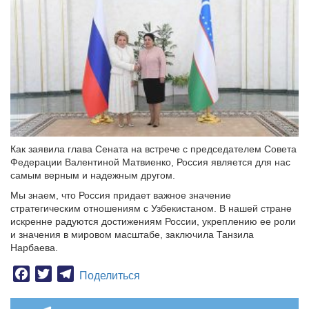
Как заявила глава Сената на встрече с председателем Совета
Федерации Валентиной Матвиенко, Россия является для нас
самым верным и надежным другом.
Мы знаем, что Россия придает важное значение
стратегическим отношениям с Узбекистаном. В нашей стране
искренне радуются достижениям России, укреплению ее роли
и значения в мировом масштабе, заключила Танзила
Нарбаева.
Facebook
Twitter
Telegram
Поделиться