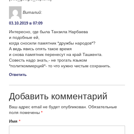
Виталий
:
03.10.2019 в 07:09
Интересно, где была Танзила Нарбаева
и подобные ей,
когда сносили памятник *дружбы народов*?
А ведь явись опять такое время
и снова памятник перенесут на край Ташкента.
Совесть надо знать,- не трогать языком
*политкоммерций*- то что нужно чистым сохранить.
Ответить
Добавить комментарий
Ваш адрес email не будет опубликован.
Обязательные
поля помечены
*
Имя
*