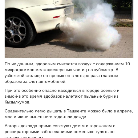
По их данным, здоровым считается воздух с содержанием 10
микрограммов мелкодисперсных частиц на кубометр. В
узбекской столице он превышен в четыре раза главным
образом за счет автомобилей.
При это особенно опасно находиться в городе осенью и
зимой-в это время вдобавок налетают пыльные бури из
Кызылкумов.
Сравнительно легко дышать в Ташкенте можно было в апреле,
мае и июне нынешнего года-шли дожди.
Авторы доклада прямо советуют детям и горожанам с
респираторными заболеваниями поменьше гулять по
столичным улицам.