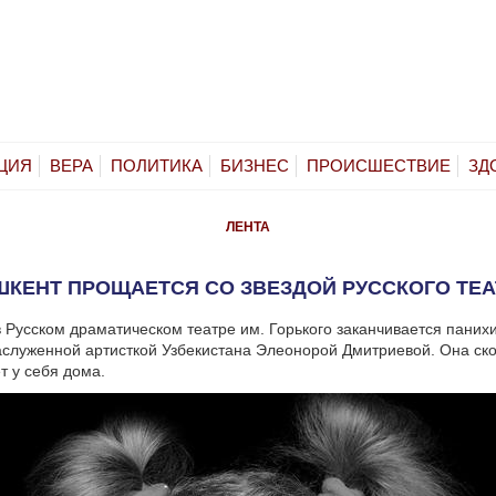
ЦИЯ
ВЕРА
ПОЛИТИКА
БИЗНЕС
ПРОИСШЕСТВИЕ
ЗД
ЛЕНТА
ШКЕНТ ПРОЩАЕТСЯ СО ЗВЕЗДОЙ РУССКОГО ТЕА
в Русском драматическом театре им. Горького заканчивается паних
служенной артисткой Узбекистана Элеонорой Дмитриевой. Она ско
т у себя дома.