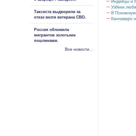
Индийцы и 
Узбеки любя
Таксиста выдворили за
В Псковскую
отказ везти ветерана СВО.
Каннаваро н
Россия обложила
мигрантов золотыми
пошлинами.
Все новости...