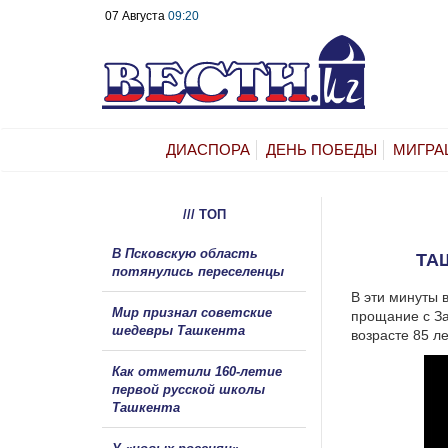
07 Августа
09:20
ДИАСПОРА
ДЕНЬ ПОБЕДЫ
МИГРА
/// ТОП
В Псковскую область
ТА
потянулись переселенцы
В эти минуты 
Мир признал советские
прощание с За
шедевры Ташкента
возрасте 85 ле
Как отметили 160-летие
первой русской школы
Ташкента