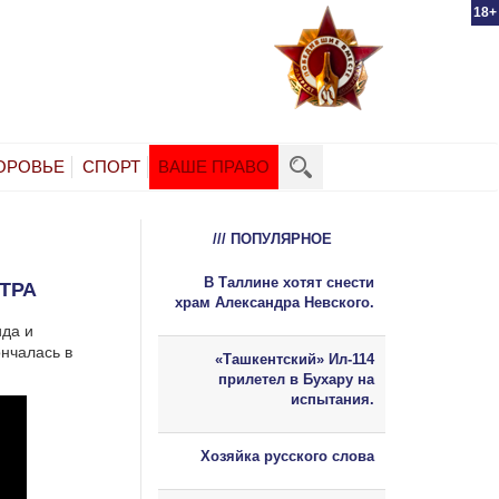
18+
ОРОВЬЕ
СПОРТ
ВАШЕ ПРАВО
/// ПОПУЛЯРНОЕ
В Таллине хотят снести
ТРА
храм Александра Невского.
ида и
нчалась в
«Ташкентский» Ил-114
прилетел в Бухару на
испытания.
Хозяйка русского слова