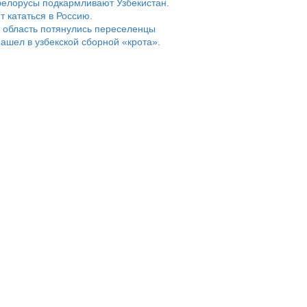
белорусы подкармливают Узбекистан.
т кататься в Россию.
 область потянулись переселенцы
ашел в узбекской сборной «крота».