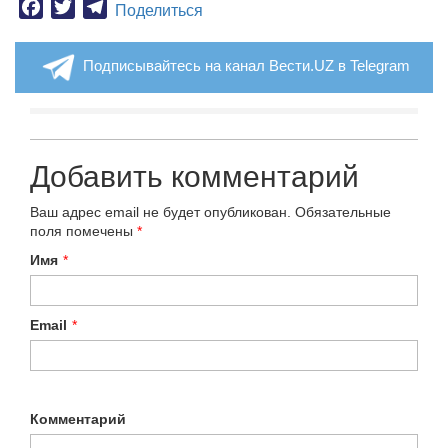
Facebook
Twitter
Telegram
Поделиться
Подписывайтесь на канал Вести.UZ в Telegram
Добавить комментарий
Ваш адрес email не будет опубликован.
Обязательные
поля помечены
*
Имя
*
Email
*
Комментарий