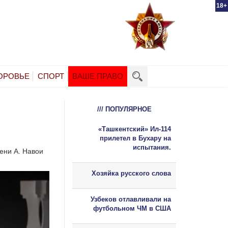
18+
ОРОВЬЕ
СПОРТ
ВАШЕ ПРАВО
/// ПОПУЛЯРНОЕ
«Ташкентский» Ил-114
прилетел в Бухару на
испытания.
ени А. Навои
Хозяйка русского слова
Узбеков отлавливали на
футбольном ЧМ в США