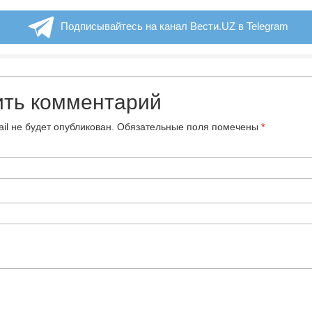
Подписывайтесь на канал Вести.UZ в Telegram
ить комментарий
il не будет опубликован.
Обязательные поля помечены
*