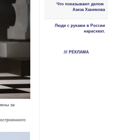
Что показывают делом
Азиза Хакимова
Люди с руками в России
нарасхват.
/// РЕКЛАМА
лены за
построенного