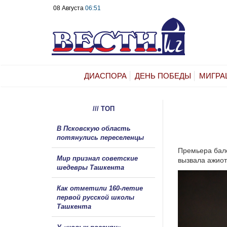
08 Августа
06:51
ДИАСПОРА
ДЕНЬ ПОБЕДЫ
МИГРА
/// ТОП
В Псковскую область
потянулись переселенцы
Премьера бале
Мир признал советские
вызвала ажиот
шедевры Ташкента
Как отметили 160-летие
первой русской школы
Ташкента