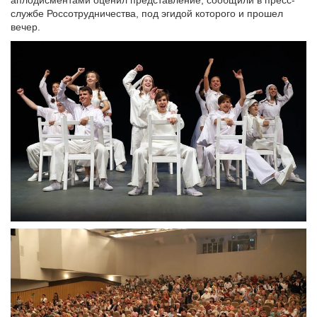
аплодисментами оценил представление, сообщили в пресс-
службе Россотрудничества, под эгидой которого и прошел
вечер.