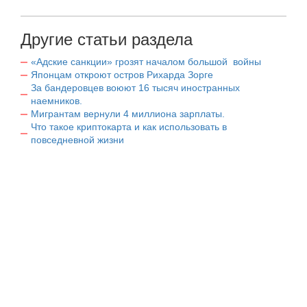
Другие статьи раздела
«Адские санкции» грозят началом большой войны
Японцам откроют остров Рихарда Зорге
За бандеровцев воюют 16 тысяч иностранных
наемников.
Мигрантам вернули 4 миллиона зарплаты.
Что такое криптокарта и как использовать в
повседневной жизни