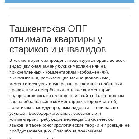
Ташкентская ОПГ
отнимала квартиры у
стариков и инвалидов
В комментариях запрещены нецензурная брань во всех
видах (включая замену букв символами или на
прикрепленных к комментариям изображениях),
высказывания, разжигающие межнациональную,
межрелигиозную и иную рознь, рекламные сообщения,
провокации и оскорбления, а также комментарии,
содержащие ссылки на сторонние сайты. Также просим
вас не обращаться в комментариях к героям статей,
политикам и международным лидерам — они вас не
услышат. Бессодержательные, бессвязные и
комментарии, требующие перевода с экзотических
языков, а также конспирологические теории и проекции не
пройдут модерацию. Спасибо за понимание!