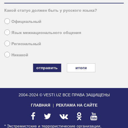
Какой статус должен быть у русского языка?
Официальный
Язык межнационального общения
Региональный
Никакой
итоги
2004-2024 © VESTI.UZ
ВСЕ ПРАВА ЗАЩИЩЕНЫ
ГЛАВНАЯ
РЕКЛАМА НА САЙТЕ
* Экстремистские и террористические организации,