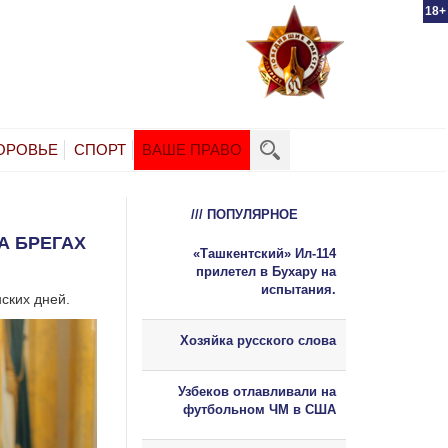
18+
ОРОВЬЕ
СПОРТ
ВАШЕ ПРАВО
/// ПОПУЛЯРНОЕ
А БРЕГАХ
«Ташкентский» Ил-114
прилетел в Бухару на
испытания.
ских дней.
Хозяйка русского слова
Узбеков отлавливали на
футбольном ЧМ в США