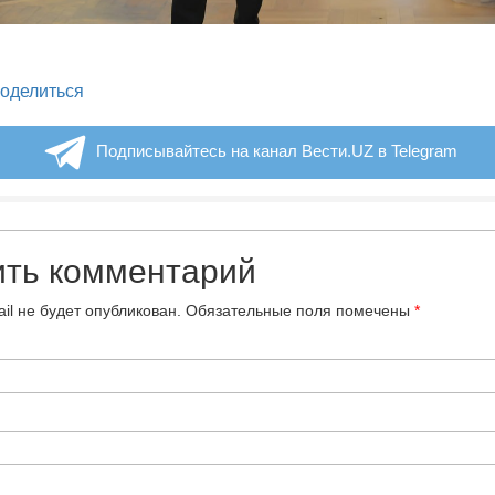
legram
оделиться
Подписывайтесь на канал Вести.UZ в Telegram
ить комментарий
il не будет опубликован.
Обязательные поля помечены
*