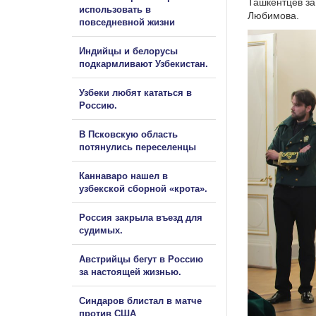
Ташкентцев за
использовать в
Любимова.
повседневной жизни
Индийцы и белорусы
подкармливают Узбекистан.
Узбеки любят кататься в
Россию.
В Псковскую область
потянулись переселенцы
Каннаваро нашел в
узбекской сборной «крота».
Россия закрыла въезд для
судимых.
Австрийцы бегут в Россию
за настоящей жизнью.
Синдаров блистал в матче
против США