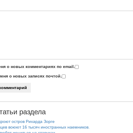
ня о новых комментариях по email.
еня о новых записях почтой.
татьи раздела
роют остров Рихарда Зорге
цев воюют 16 тысяч иностранных наемников.
любят жениться на старухах.