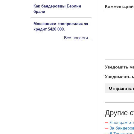
Как бандеровцы Берлин
Комментарий
брали
Мошенники «попросили» за
кредит $420 000.
Все новости...
Уведомить ме
Уведомлять м
Другие с
Японцам отк
За бандеров
В Ташкенте 