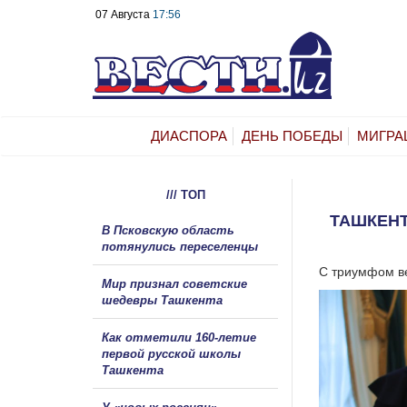
07 Августа
17:56
ДИАСПОРА
ДЕНЬ ПОБЕДЫ
МИГРА
/// ТОП
ТАШКЕНТ
В Псковскую область
потянулись переселенцы
С триумфом ве
Мир признал советские
шедевры Ташкента
Как отметили 160-летие
первой русской школы
Ташкента