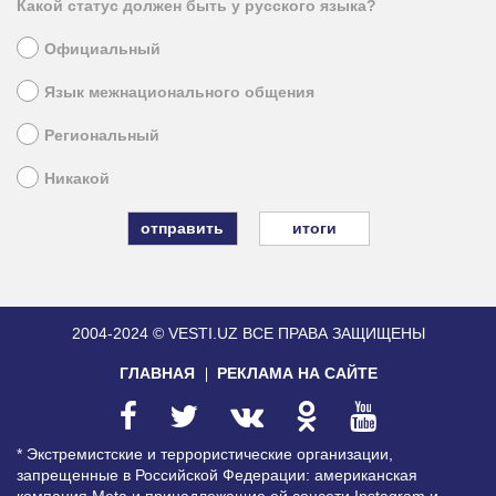
Какой статус должен быть у русского языка?
Официальный
Язык межнационального общения
Региональный
Никакой
итоги
2004-2024 © VESTI.UZ
ВСЕ ПРАВА ЗАЩИЩЕНЫ
ГЛАВНАЯ
РЕКЛАМА НА САЙТЕ
* Экстремистские и террористические организации,
запрещенные в Российской Федерации: американская
компания Meta и принадлежащие ей соцсети Instagram и