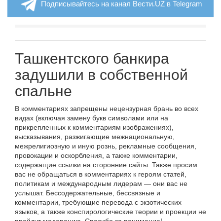
Подписывайтесь на канал Вести.UZ в Telegram
Ташкентского банкира
задушили в собственной
спальне
В комментариях запрещены нецензурная брань во всех
видах (включая замену букв символами или на
прикрепленных к комментариям изображениях),
высказывания, разжигающие межнациональную,
межрелигиозную и иную рознь, рекламные сообщения,
провокации и оскорбления, а также комментарии,
содержащие ссылки на сторонние сайты. Также просим
вас не обращаться в комментариях к героям статей,
политикам и международным лидерам — они вас не
услышат. Бессодержательные, бессвязные и
комментарии, требующие перевода с экзотических
языков, а также конспирологические теории и проекции не
пройдут модерацию. Спасибо за понимание!