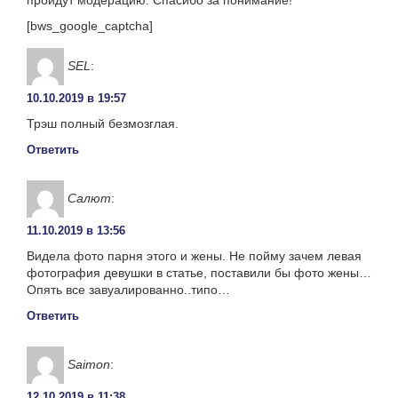
[bws_google_captcha]
SEL
:
10.10.2019 в 19:57
Трэш полный безмозглая.
Ответить
Салют
:
11.10.2019 в 13:56
Видела фото парня этого и жены. Не пойму зачем левая
фотография девушки в статье, поставили бы фото жены…
Опять все завуалированно..типо…
Ответить
Saimon
:
12.10.2019 в 11:38