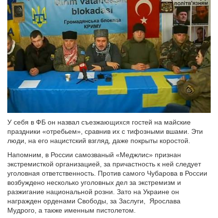
У себя в ФБ он назвал съезжающихся гостей на майские
праздники «отребьем», сравнив их с тифозными вшами. Эти
люди, на его нацистский взгляд, даже покрыты коростой.
Напомним, в России самозваный «Меджлис» признан
экстремисткой организацией, за причастность к ней следует
уголовная ответственность. Против самого Чубарова в России
возбуждено несколько уголовных дел за экстремизм и
разжигание национальной розни. Зато на Украине он
награжден орденами Свободы, за Заслуги, Ярослава
Мудрого, а также именным пистолетом.