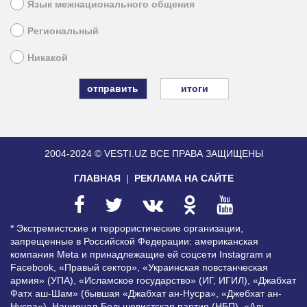
Язык межнационального общения
Региональный
Никакой
итоги
2004-2024 © VESTI.UZ
ВСЕ ПРАВА ЗАЩИЩЕНЫ
ГЛАВНАЯ
РЕКЛАМА НА САЙТЕ
* Экстремистские и террористические организации,
запрещенные в Российской Федерации: американская
компания Meta и принадлежащие ей соцсети Instagram и
Facebook, «Правый сектор», «Украинская повстанческая
армия» (УПА), «Исламское государство» (ИГ, ИГИЛ), «Джабхат
Фатх аш-Шам» (бывшая «Джабхат ан-Нусра», «Джебхат ан-
Нусра»), Национал-Большевистская партия (НБП), «Аль-