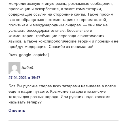
межрелигиозную и иную рознь, рекламные сообщения,
провокации и оскорбления, а также комментарии,
содержащие ссылки на сторонние сайты. Также просим
вас не обращаться в комментариях к героям статей,
политикам и международным лидерам — они вас не
услышат. Бессодержательные, бессвязные и
комментарии, требующие перевода с экзотических
языков, а также конспирологические теории и проекции не
пройдут модерацию. Спасибо за понимание!
[bws_google_captcha]
Бабай
:
27.04.2021 в 19:47
Бля Вы русские сперва всех татарами называете а потом
еще и нации путаете. Крымские татары и казанские
татары два разных народа. Или русских надо хахлами
называть теперь?
Ответить