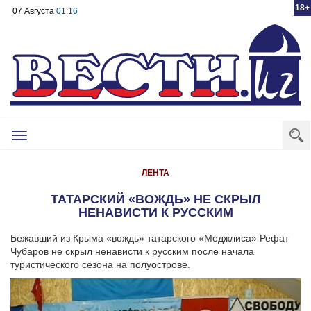
18+
07 Августа
01:16
Toggle
navigation
ЛЕНТА
ТАТАРСКИЙ «ВОЖДЬ» НЕ СКРЫЛ
НЕНАВИСТИ К РУССКИМ
Бежавший из Крыма «вождь» татарского «Меджлиса» Рефат
Чубаров не скрыл ненависти к русским после начала
туристического сезона на полуострове.