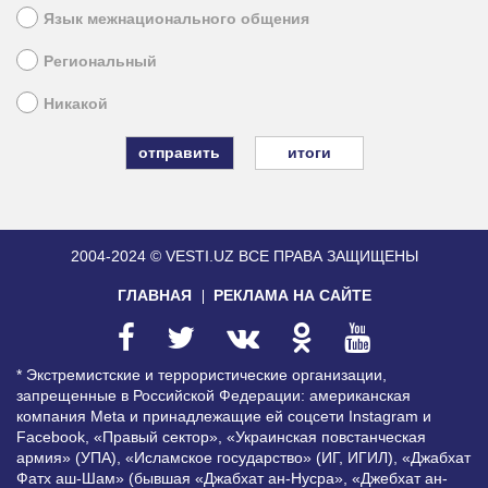
Язык межнационального общения
Региональный
Никакой
итоги
2004-2024 © VESTI.UZ
ВСЕ ПРАВА ЗАЩИЩЕНЫ
ГЛАВНАЯ
РЕКЛАМА НА САЙТЕ
* Экстремистские и террористические организации,
запрещенные в Российской Федерации: американская
компания Meta и принадлежащие ей соцсети Instagram и
Facebook, «Правый сектор», «Украинская повстанческая
армия» (УПА), «Исламское государство» (ИГ, ИГИЛ), «Джабхат
Фатх аш-Шам» (бывшая «Джабхат ан-Нусра», «Джебхат ан-