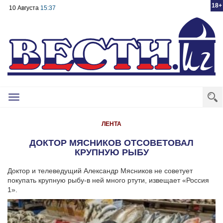
18+
10 Августа
15:37
Toggle
navigation
ЛЕНТА
ДОКТОР МЯСНИКОВ ОТСОВЕТОВАЛ
КРУПНУЮ РЫБУ
Доктор и телеведущий Александр Мясников не советует
покупать крупную рыбу-в ней много ртути, извещает «Россия
1».