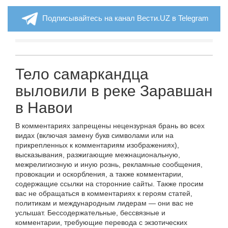
Подписывайтесь на канал Вести.UZ в Telegram
Тело самаркандца
выловили в реке Заравшан
в Навои
В комментариях запрещены нецензурная брань во всех
видах (включая замену букв символами или на
прикрепленных к комментариям изображениях),
высказывания, разжигающие межнациональную,
межрелигиозную и иную рознь, рекламные сообщения,
провокации и оскорбления, а также комментарии,
содержащие ссылки на сторонние сайты. Также просим
вас не обращаться в комментариях к героям статей,
политикам и международным лидерам — они вас не
услышат. Бессодержательные, бессвязные и
комментарии, требующие перевода с экзотических