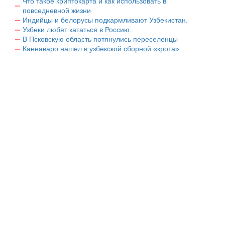
Что такое криптокарта и как использовать в
повседневной жизни
Индийцы и белорусы подкармливают Узбекистан.
Узбеки любят кататься в Россию.
В Псковскую область потянулись переселенцы
Каннаваро нашел в узбекской сборной «крота».