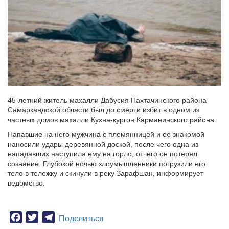
45-летний житель махалли Дабусия Пахтачинского района
Самаркандской области был до смерти избит в одном из
частных домов махалли Кухна-кургон Карманинского района.
Напавшие на него мужчина с племянницей и ее знакомой
наносили удары деревянной доской, после чего одна из
нападавших наступила ему на горло, отчего он потерял
сознание. Глубокой ночью злоумышленники погрузили его
тело в тележку и скинули в реку Зарафшан, информирует
ведомство.
Facebook
Twitter
Telegram
Поделиться