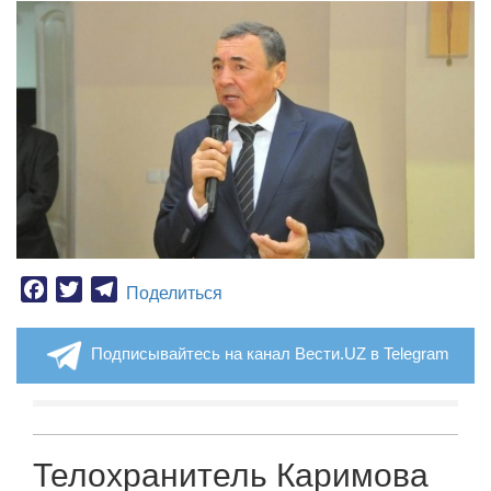
Facebook
Twitter
Telegram
Поделиться
Подписывайтесь на канал Вести.UZ в Telegram
Телохранитель Каримова