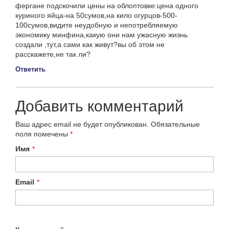
фергане подскочили цены на облоптовке:цена одного
куриного яйца-на 50сумов,на кило огурцов-500-
100сумов,видите неудобную и непотребляемую
экономику минфина,какую они нам ужасную жизнь
создали ,тут,а сами как живут?вы об этом не
расскажете,не так ли?
Ответить
Добавить комментарий
Ваш адрес email не будет опубликован.
Обязательные
поля помечены
*
Имя
*
Email
*