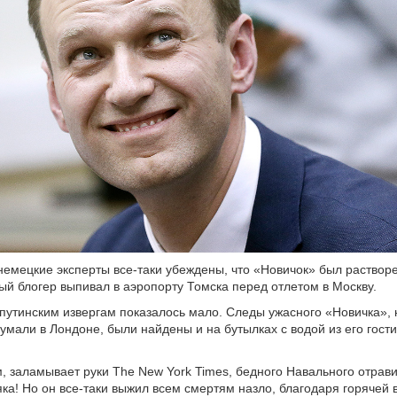
немецкие эксперты все-таки убеждены, что «Новичок» был растворе
ый блогер выпивал в аэропорту Томска перед отлетом в Москву.
 путинским извергам показалось мало. Следы ужасного «Новичка»,
умали в Лондоне, были найдены и на бутылках с водой из его гост
, заламывает руки The New York Times, бедного Навального отрав
ка! Но он все-таки выжил всем смертям назло, благодаря горячей 