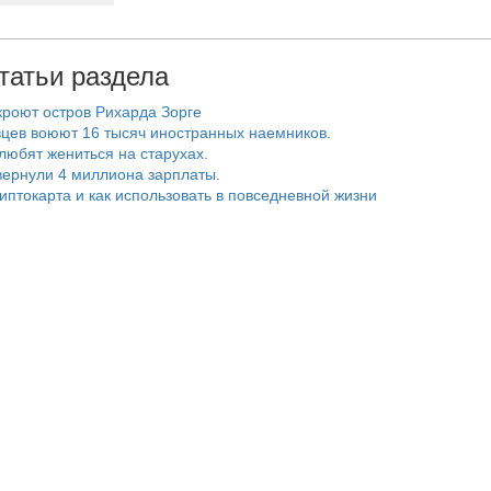
татьи раздела
роют остров Рихарда Зорге
цев воюют 16 тысяч иностранных наемников.
любят жениться на старухах.
ернули 4 миллиона зарплаты.
риптокарта и как использовать в повседневной жизни