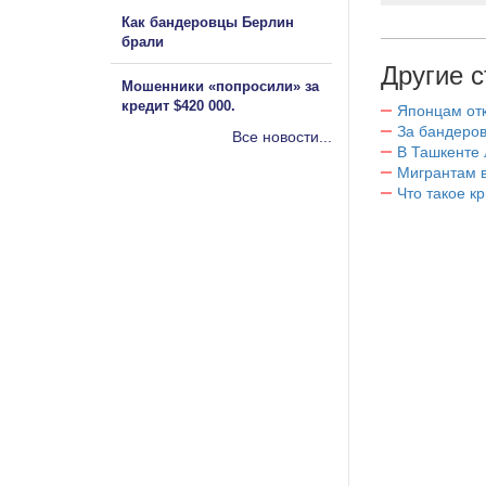
Как бандеровцы Берлин
брали
Другие с
Мошенники «попросили» за
кредит $420 000.
Японцам отк
За бандеров
Все новости...
В Ташкенте 
Мигрантам в
Что такое к