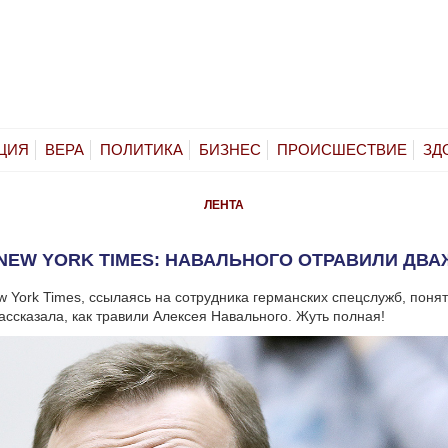
ЦИЯ
ВЕРА
ПОЛИТИКА
БИЗНЕС
ПРОИСШЕСТВИЕ
ЗД
ЛЕНТА
NEW YORK TIMES: НАВАЛЬНОГО ОТРАВИЛИ ДВ
w York Times, ссылаясь на сотрудника германских спецслужб, понят
ассказала, как травили Алексея Навального. Жуть полная!