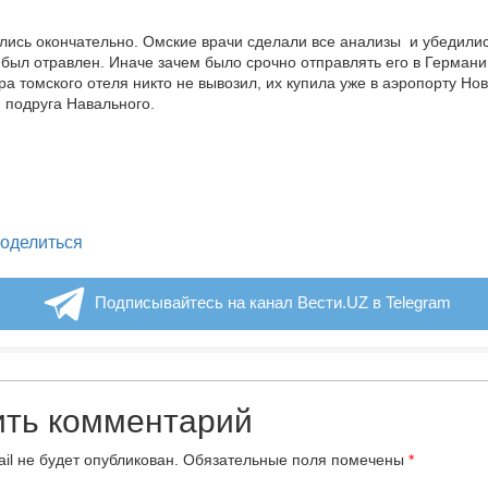
лись окончательно. Омские врачи сделали все анализы и убедилис
был отравлен. Иначе зачем было срочно отправлять его в Германи
ра томского отеля никто не вывозил, их купила уже в аэропорту Но
 подруга Навального.
legram
оделиться
Подписывайтесь на канал Вести.UZ в Telegram
ить комментарий
il не будет опубликован.
Обязательные поля помечены
*