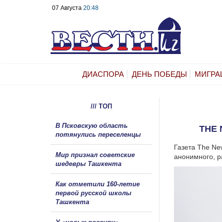
07 Августа
20:48
ДИАСПОРА
ДЕНЬ ПОБЕДЫ
МИГРА
/// ТОП
В Псковскую область
THE 
потянулись переселенцы
Газета The Ne
Мир признал советские
анонимного, р
шедевры Ташкента
Как отметили 160-летие
первой русской школы
Ташкента