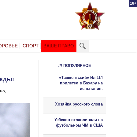
18+
ОРОВЬЕ
СПОРТ
ВАШЕ ПРАВО
/// ПОПУЛЯРНОЕ
«Ташкентский» Ил-114
АЖДЫ!
прилетел в Бухару на
испытания.
но,
Хозяйка русского слова
Узбеков отлавливали на
футбольном ЧМ в США