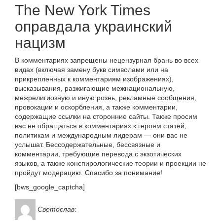
The New York Times
оправдала украинский
нацизм
В комментариях запрещены нецензурная брань во всех
видах (включая замену букв символами или на
прикрепленных к комментариям изображениях),
высказывания, разжигающие межнациональную,
межрелигиозную и иную рознь, рекламные сообщения,
провокации и оскорбления, а также комментарии,
содержащие ссылки на сторонние сайты. Также просим
вас не обращаться в комментариях к героям статей,
политикам и международным лидерам — они вас не
услышат. Бессодержательные, бессвязные и
комментарии, требующие перевода с экзотических
языков, а также конспирологические теории и проекции не
пройдут модерацию. Спасибо за понимание!
[bws_google_captcha]
Светослав
: