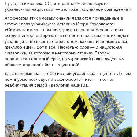
Ну да, а символика СС, которая также используется
украинскими нацистами, — это тоже «случайное совпадение».
Апофеозом этих умозаключений являются приведённые в
статье слова украинского историка Игоря Козловского:
«Символы имеют значение, уникальное для Украины, и их
следует интерпретировать в соответствии с тем, как их видят
украинцы, а не в соответствии с тем, как они использовались
где-либо ещё». Вот и всё! Несколько слов — и нацистская
символика, за которую в некоторых странах Европы
полагается тюремный срок, на украинской почве чудесным
образом перестаёт быть нацистской!
Да, это новый шаг в отбеливании украинских нацистов. За ним
неминуемо последует и закономерный итог — полная
реабилитация самой идеологии нацизма.