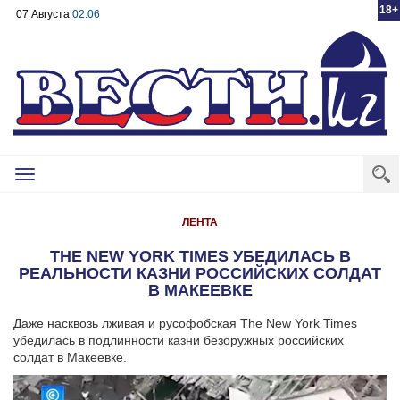
18+
07 Августа
02:06
Toggle
navigation
ЛЕНТА
THE NEW YORK TIMES УБЕДИЛАСЬ В
РЕАЛЬНОСТИ КАЗНИ РОССИЙСКИХ СОЛДАТ
В МАКЕЕВКЕ
Даже насквозь лживая и русофобская The New York Times
убедилась в подлинности казни безоружных российских
солдат в Макеевке.