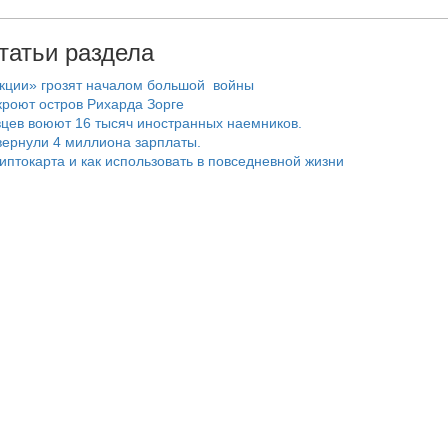
татьи раздела
нкции» грозят началом большой войны
роют остров Рихарда Зорге
цев воюют 16 тысяч иностранных наемников.
ернули 4 миллиона зарплаты.
риптокарта и как использовать в повседневной жизни