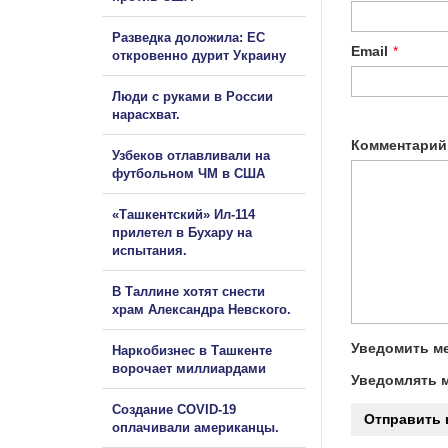
Разведка доложила: ЕС
Email
*
откровенно дурит Украину
Люди с руками в России
нарасхват.
Комментарий
Узбеков отлавливали на
футбольном ЧМ в США
«Ташкентский» Ил-114
прилетел в Бухару на
испытания.
В Таллине хотят снести
храм Александра Невского.
Уведомить ме
Наркобизнес в Ташкенте
ворочает миллиардами
Уведомлять м
Создание COVID-19
оплачивали американцы.