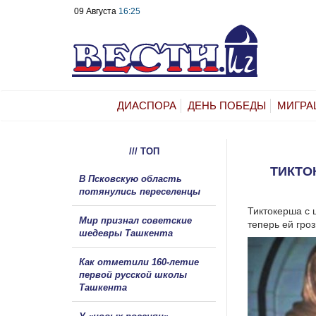
09 Августа
16:25
ДИАСПОРА
ДЕНЬ ПОБЕДЫ
МИГРА
/// ТОП
ТИКТО
В Псковскую область
потянулись переселенцы
Тиктокерша с 
Мир признал советские
теперь ей гро
шедевры Ташкента
Как отметили 160-летие
первой русской школы
Ташкента