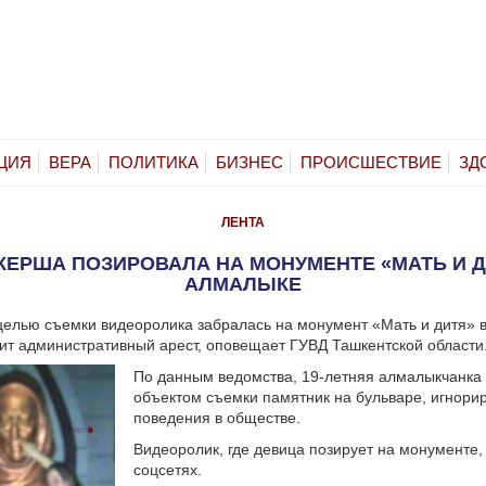
ЦИЯ
ВЕРА
ПОЛИТИКА
БИЗНЕС
ПРОИСШЕСТВИЕ
ЗД
ЛЕНТА
КЕРША ПОЗИРОВАЛА НА МОНУМЕНТЕ «МАТЬ И Д
АЛМАЛЫКЕ
целью съемки видеоролика забралась на монумент «Мать и дитя» 
зит административный арест, оповещает ГУВД Ташкентской области
По данным ведомства, 19-летняя алмалыкчанка
объектом съемки памятник на бульваре, игнори
поведения в обществе.
Видеоролик, где девица позирует на монументе
соцсетях.