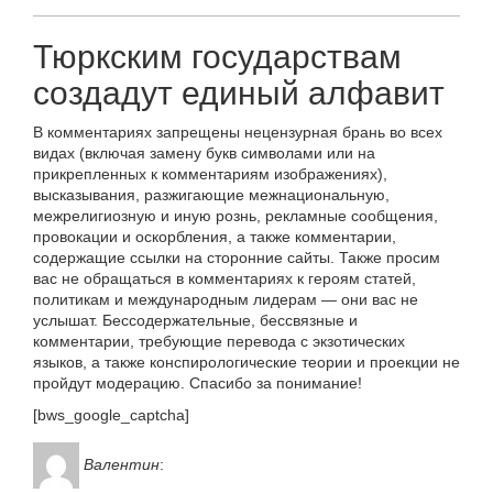
Тюркским государствам
создадут единый алфавит
В комментариях запрещены нецензурная брань во всех
видах (включая замену букв символами или на
прикрепленных к комментариям изображениях),
высказывания, разжигающие межнациональную,
межрелигиозную и иную рознь, рекламные сообщения,
провокации и оскорбления, а также комментарии,
содержащие ссылки на сторонние сайты. Также просим
вас не обращаться в комментариях к героям статей,
политикам и международным лидерам — они вас не
услышат. Бессодержательные, бессвязные и
комментарии, требующие перевода с экзотических
языков, а также конспирологические теории и проекции не
пройдут модерацию. Спасибо за понимание!
[bws_google_captcha]
Валентин
: