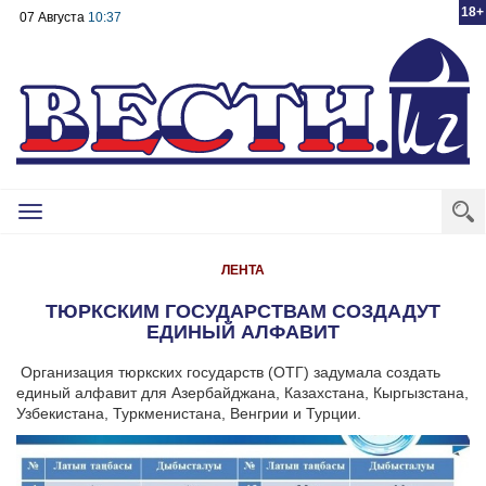
18+
07 Августа
10:37
Toggle
navigation
ЛЕНТА
ТЮРКСКИМ ГОСУДАРСТВАМ СОЗДАДУТ
ЕДИНЫЙ АЛФАВИТ
Организация тюркских государств (ОТГ) задумала создать
единый алфавит для Азербайджана, Казахстана, Кыргызстана,
Узбекистана, Туркменистана, Венгрии и Турции.