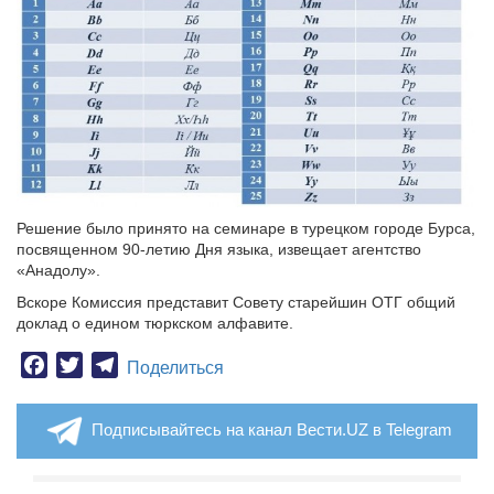
Решение было принято на семинаре в турецком городе Бурса,
посвященном 90-летию Дня языка, извещает агентство
«Анадолу».
Вскоре Комиссия представит Совету старейшин ОТГ общий
доклад о едином тюркском алфавите.
Facebook
Twitter
Telegram
Поделиться
Подписывайтесь на канал Вести.UZ в Telegram