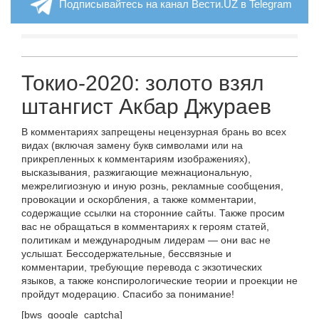
Подписывайтесь на канал Вести.UZ в Telegram
Токио-2020: золото взял
штангист Акбар Джураев
В комментариях запрещены нецензурная брань во всех
видах (включая замену букв символами или на
прикрепленных к комментариям изображениях),
высказывания, разжигающие межнациональную,
межрелигиозную и иную рознь, рекламные сообщения,
провокации и оскорбления, а также комментарии,
содержащие ссылки на сторонние сайты. Также просим
вас не обращаться в комментариях к героям статей,
политикам и международным лидерам — они вас не
услышат. Бессодержательные, бессвязные и
комментарии, требующие перевода с экзотических
языков, а также конспирологические теории и проекции не
пройдут модерацию. Спасибо за понимание!
[bws_google_captcha]