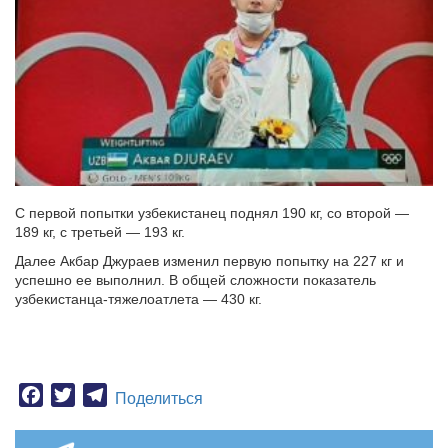
С первой попытки узбекистанец поднял 190 кг, со второй —
189 кг, с третьей — 193 кг.
Далее Акбар Джураев изменил первую попытку на 227 кг и
успешно ее выполнил. В общей сложности показатель
узбекистанца-тяжелоатлета — 430 кг.
Facebook
Twitter
Telegram
Поделиться