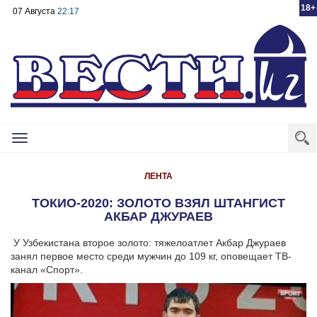
18+
07 Августа
22:17
Toggle
navigation
ЛЕНТА
ТОКИО-2020: ЗОЛОТО ВЗЯЛ ШТАНГИСТ
АКБАР ДЖУРАЕВ
У Узбекистана второе золото: тяжелоатлет Акбар Джураев
занял первое место среди мужчин до 109 кг, оповещает ТВ-
канал «Спорт».